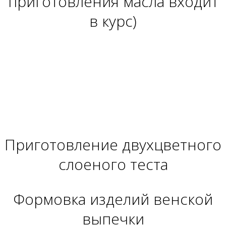
приготовления масла входит
в курс)
Приготовление двухцветного
слоеного теста
Формовка изделий венской
выпечки