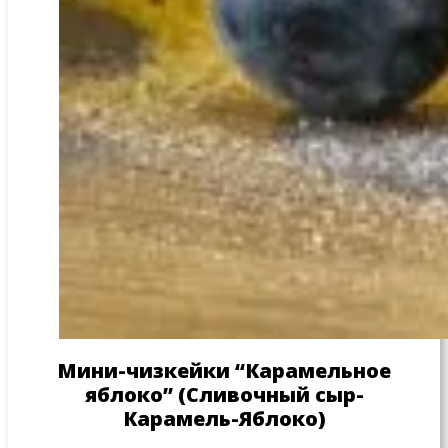
Мини-чизкейки “Карамельное
яблоко” (Сливочный сыр-
Карамель-Яблоко)