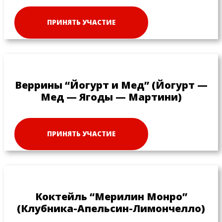
ПРИНЯТЬ УЧАСТИЕ
Веррины “Йогурт и Мед” (Йогурт —
Мед — Ягоды — Мартини)
ПРИНЯТЬ УЧАСТИЕ
Коктейль “Мерилин Монро”
(Клубника-Апельсин-Лимончелло)