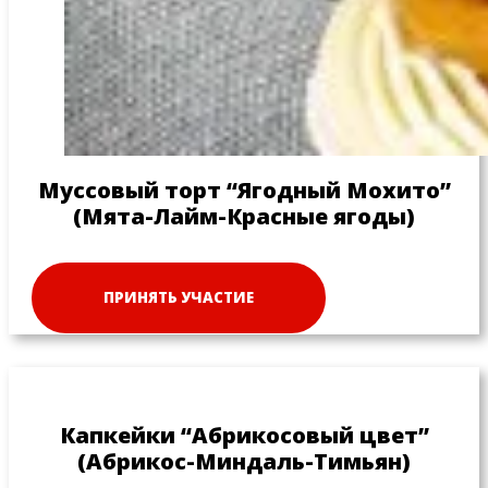
Муссовый торт “Ягодный Мохито”
(Мята-Лайм-Красные ягоды)
ПРИНЯТЬ УЧАСТИЕ
Капкейки “Абрикосовый цвет”
(Абрикос-Миндаль-Тимьян)