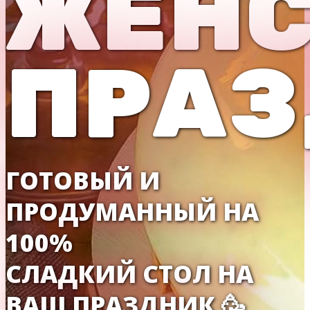
ЖЕНС
ПРАЗ
ГОТОВЫЙ И
ПРОДУМАННЫЙ НА
100%
СЛАДКИЙ СТОЛ НА
ВАШ ПРАЗДНИК 🥳