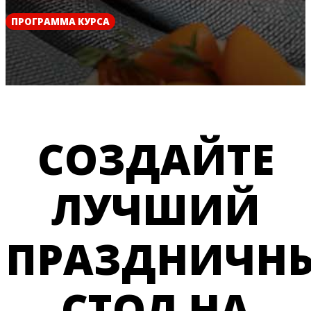
ПРОГРАММА КУРСА
СОЗДАЙТЕ
ЛУЧШИЙ
ПРАЗДНИЧН
СТОЛ НА