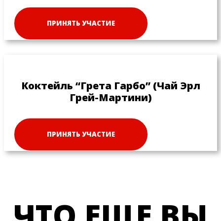
ПРИНЯТЬ УЧАСТИЕ
Коктейль “Грета Гарбо” (Чай Эрл
Грей-Мартини)
ПРИНЯТЬ УЧАСТИЕ
ЧТО ЕЩЕ ВЫ