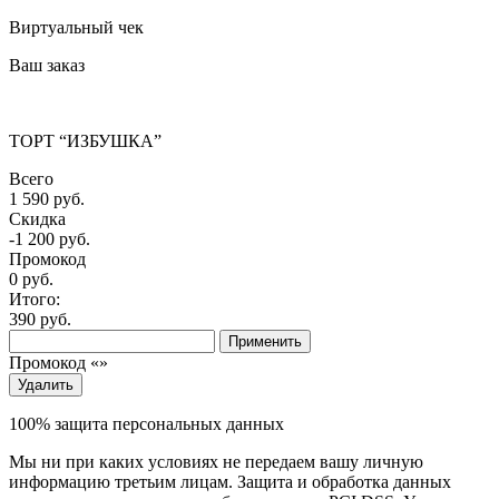
Виртуальный чек
Ваш заказ
ТОРТ “ИЗБУШКА”
Всего
1 590 руб.
Скидка
-1 200 руб.
Промокод
0
руб.
Итого:
390
руб.
Применить
Промокод «
»
Удалить
100% защита персональных данных
Мы ни при каких условиях не передаем вашу личную
информацию третьим лицам. Защита и обработка данных