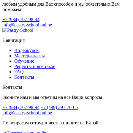
любым удобным для Вас способом и мы обязательно Вам
поможем
+7 (984) 707-98-94
info@pastry-school.online
Навигация
Видеокурсы
Мастер-классы
Обучение
Рецепты и все такое
FAQ
Контакты
Контакты
Звоните нам и мы ответим на все Ваши вопросы!
+7 (984) 707-98-94
+7 (499) 391-76-65
info@pastry-school.online
По вопросам сотрудничества пишите на E-mail:
pr@pastry-school.online