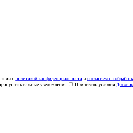
ствии с
политикой конфиденциальности
и
согласием на обработ
е пропустить важные уведомления
Принимаю условия
Договор