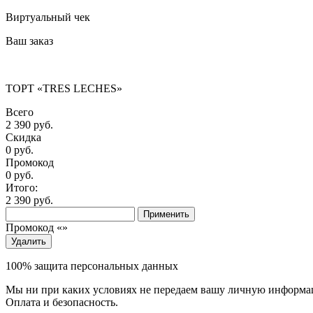
Виртуальный чек
Ваш заказ
ТОРТ «TRES LECHES»
Всего
2 390 руб.
Скидка
0 руб.
Промокод
0
руб.
Итого:
2 390
руб.
Применить
Промокод «
»
Удалить
100% защита персональных данных
Мы ни при каких условиях не передаем вашу личную информаци
Оплата и безопасность.