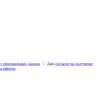
ку персональных данных
Даю
согласие на получение
а-оферты