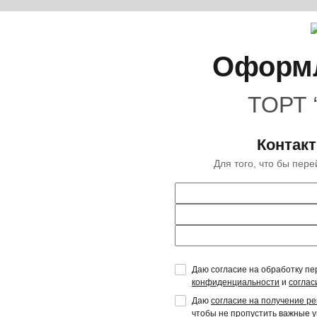
Оформл
ТОРТ 
Контак
Для того, что бы пер
Даю согласие на обработку пе
конфиденциальности
и
соглас
Даю
согласие на получение р
чтобы не пропустить важные 