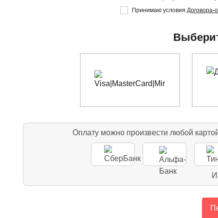
Принимаю условия
Договора-
Выберит
Оплату можно произвести любой карто
И
Пе