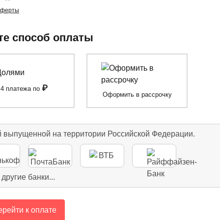
оферты
е способ оплаты
₽
4 платежа по
Оформить в рассрочку
й выпущенной на территории Российской Федерации.
 другие банки...
рейти к оплате