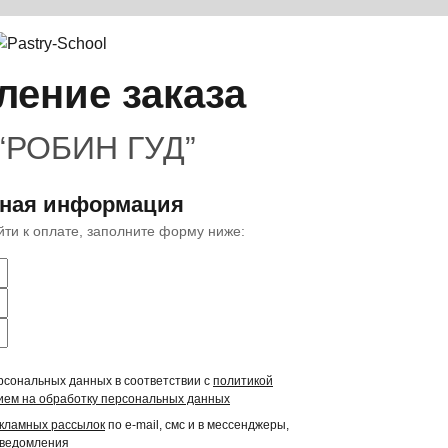
ение заказа
“РОБИН ГУД”
тная информация
ейти к оплате, заполните форму ниже:
рсональных данных в соответствии с
политикой
ием на обработку персональных данных
екламных рассылок
по e-mail, смс и в мессенджеры,
уведомления