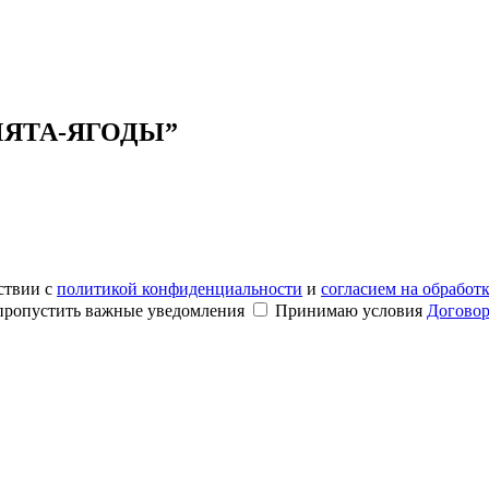
МЯТА-ЯГОДЫ”
ствии с
политикой конфиденциальности
и
согласием на обработ
е пропустить важные уведомления
Принимаю условия
Договор