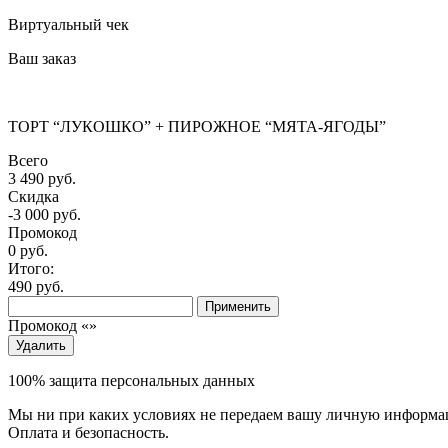
Виртуальный чек
Ваш заказ
ТОРТ “ЛУКОШКО” + ПИРОЖНОЕ “МЯТА-ЯГОДЫ”
Всего
3 490 руб.
Скидка
-3 000 руб.
Промокод
0
руб.
Итого:
490
руб.
Применить
Промокод «
»
Удалить
100% защита персональных данных
Мы ни при каких условиях не передаем вашу личную информаци
Оплата и безопасность.