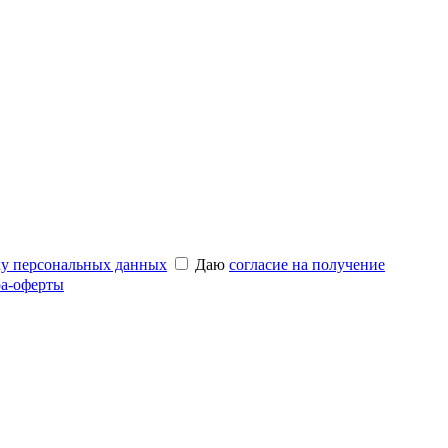
ку персональных данных
Даю
согласие на получение
а-оферты