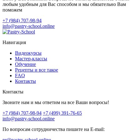
любым удобным для Вас способом и мы обязательно Вам
поможем
+7 (984) 707-98-94
info@pastry-school.online
Навигация
Видеокурсы
Мастер-классы
Обучение
Рецепты и все такое
FAQ
Контакты
Контакты
Звоните нам и мы ответим на все Ваши вопросы!
+7 (984) 707-98-94
+7 (499) 391-76-65
info@pastry-school.online
По вопросам сотрудничества пишите на E-mail:
pr@pastry-school.online