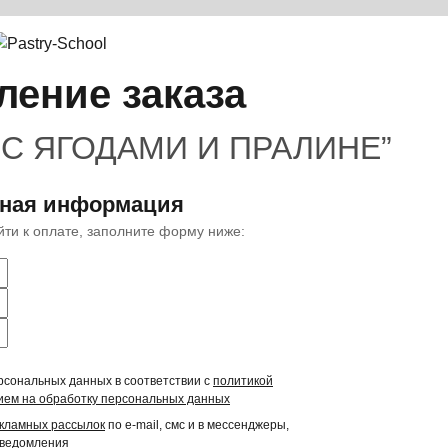
ение заказа
С ЯГОДАМИ И ПРАЛИНЕ”
тная информация
ейти к оплате, заполните форму ниже:
рсональных данных в соответствии с
политикой
ием на обработку персональных данных
екламных рассылок
по e-mail, смс и в мессенджеры,
уведомления