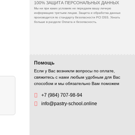
100% ЗАЩИТА ПЕРСОНАЛЬНЫХ ДАННЫХ
Мы ни при каких условиях не передаем вашу личную
информацию третьим лицам. Защита и обработка данных
производится по стандарту безопасности PCI DSS. Узнать
больше в разделе Оплата и безопасность.
Помощь
Если у Вас возникли вопросы по оплате,
свяжитесь с нами любым удобным для Вас
способом и мы обязательно Вам поможем
+7 (984) 707-98-94
info@pastry-school.online