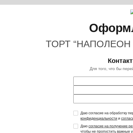
Оформл
ТОРТ “НАПОЛЕОН 
Контак
Для того, что бы пер
Даю согласие на обработку пе
конфиденциальности
и
соглас
Даю
согласие на получение р
чтобы не пропустить важные 