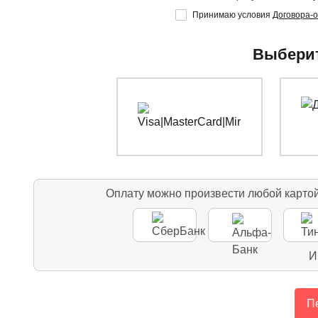
Принимаю условия
Договора-
Выберит
Оплату можно произвести любой карто
И
Пе