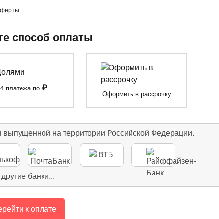
оферты
е способ оплаты
₽
4 платежа по
Оформить в рассрочку
й выпущенной на территории Российской Федерации.
 другие банки...
рейти к оплате