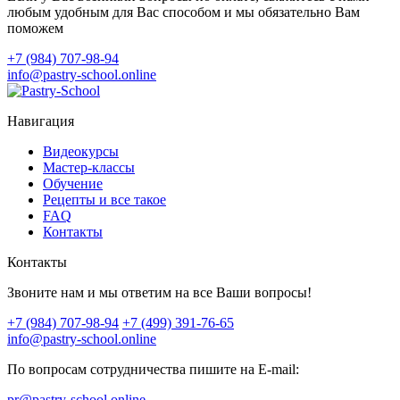
любым удобным для Вас способом и мы обязательно Вам
поможем
+7 (984) 707-98-94
info@pastry-school.online
Навигация
Видеокурсы
Мастер-классы
Обучение
Рецепты и все такое
FAQ
Контакты
Контакты
Звоните нам и мы ответим на все Ваши вопросы!
+7 (984) 707-98-94
+7 (499) 391-76-65
info@pastry-school.online
По вопросам сотрудничества пишите на E-mail:
pr@pastry-school.online