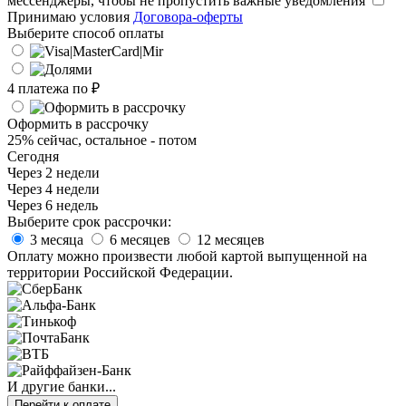
мессенджеры, чтобы не пропустить важные уведомления
Принимаю условия
Договора-оферты
Выберите способ оплаты
4 платежа по
₽
Оформить в рассрочку
25% сейчас, остальное - потом
Сегодня
Через 2 недели
Через 4 недели
Через 6 недель
Выберите срок рассрочки:
3 месяца
6 месяцев
12 месяцев
Оплату можно произвести любой картой выпущенной на
территории Российской Федерации.
И другие банки...
Перейти к оплате