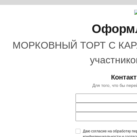
Оформл
МОРКОВНЫЙ ТОРТ С КАР
участнико
Контак
Для того, что бы пер
Даю согласие на обработку пе
конфиденциальности
и
соглас