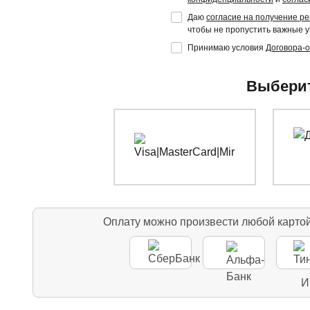
Даю
согласие на получение р
чтобы не пропустить важные 
Принимаю условия
Договора-
Выберит
Оплату можно произвести любой карто
И