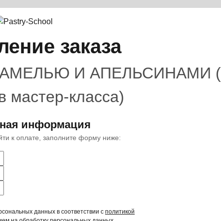
ение заказа
АМЕЛЬЮ И АПЕЛЬСИНАМИ (
в мастер-класса)
тная информация
ейти к оплате, заполните форму ниже:
рсональных данных в соответствии с
политикой
ием на обработку персональных данных