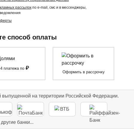
екламных рассылок
по e-mail, смс и в мессенджеры,
уведомления
оферты
е способ оплаты
₽
4 платежа по
Оформить в рассрочку
й выпущенной на территории Российской Федерации.
 другие банки...