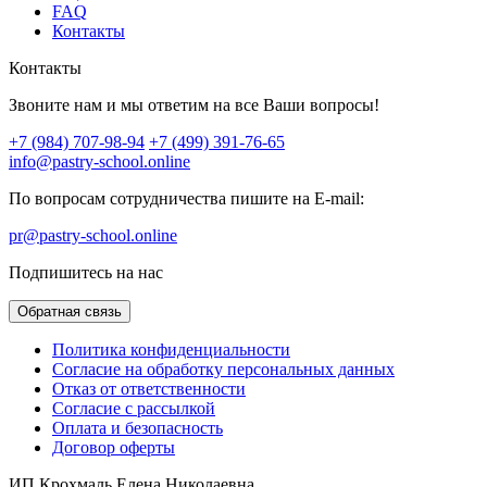
FAQ
Контакты
Контакты
Звоните нам и мы ответим на все Ваши вопросы!
+7 (984) 707-98-94
+7 (499) 391-76-65
info@pastry-school.online
По вопросам сотрудничества пишите на E-mail:
pr@pastry-school.online
Подпишитесь на нас
Обратная связь
Политика конфиденциальности
Согласие на обработку персональных данных
Отказ от ответственности
Согласие с рассылкой
Оплата и безопасность
Договор оферты
ИП Крохмаль Елена Николаевна