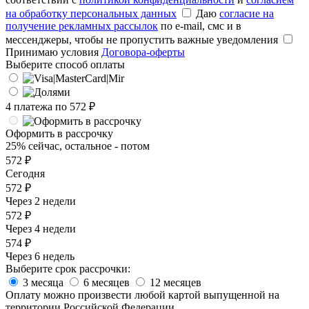
на обработку персональных данных
Даю
согласие на
получение рекламных рассылок
по e-mail, смс и в
мессенджеры, чтобы не пропустить важные уведомления
Принимаю условия
Договора-оферты
Выберите способ оплаты
4 платежа по
572
₽
Оформить в рассрочку
25% сейчас, остальное - потом
572 ₽
Сегодня
572 ₽
Через 2 недели
572 ₽
Через 4 недели
574 ₽
Через 6 недель
Выберите срок рассрочки:
3 месяца
6 месяцев
12 месяцев
Оплату можно произвести любой картой выпущенной на
территории Российской Федерации.