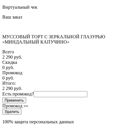
Виртуальный чек
Ваш заказ
МУССОВЫЙ ТОРТ С ЗЕРКАЛЬНОЙ ГЛАЗУРЬЮ
«МИНДАЛЬНЫЙ КАПУЧИНО»
Всего
2 290 руб.
Скидка
0 руб.
Промокод
0
руб.
Итого:
2 290
руб.
Есть промокод?
Применить
Промокод «
»
Удалить
100% защита персональных данных