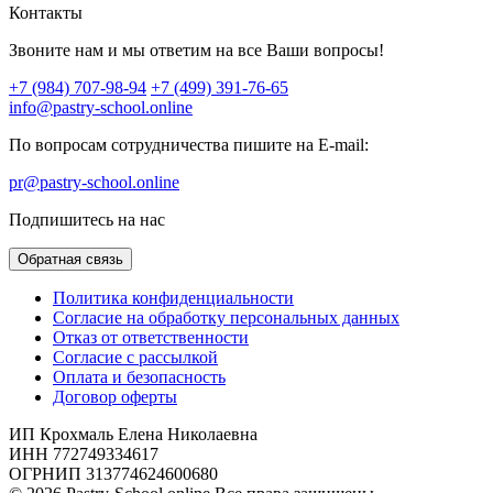
Контакты
Звоните нам и мы ответим на все Ваши вопросы!
+7 (984) 707-98-94
+7 (499) 391-76-65
info@pastry-school.online
По вопросам сотрудничества пишите на E-mail:
pr@pastry-school.online
Подпишитесь на нас
Обратная связь
Политика конфиденциальности
Согласие на обработку персональных данных
Отказ от ответственности
Согласие с рассылкой
Оплата и безопасность
Договор оферты
ИП Крохмаль Елена Николаевна
ИНН 772749334617
ОГРНИП 313774624600680