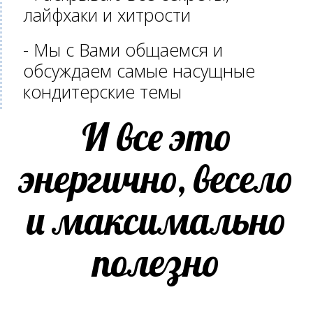
лайфхаки и хитрости
- Мы с Вами общаемся и
обсуждаем самые насущные
кондитерские темы
И все это
энергично, весело
и максимально
полезно