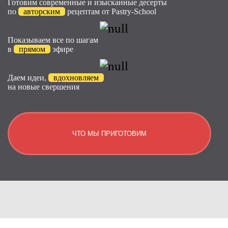
Готовим современные и изысканные десерты
по
авторским
рецептам от Pastry-School
Показываем все по шагам
в
прямом
эфире
Даем идеи,
вдохновляем
на новые свершения
ЧТО МЫ ПРИГОТОВИМ