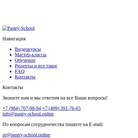
Навигация
Видеокурсы
Мастер-классы
Обучение
Рецепты и все такое
FAQ
Контакты
Контакты
Звоните нам и мы ответим на все Ваши вопросы!
+7 (984) 707-98-94
+7 (499) 391-76-65
info@pastry-school.online
По вопросам сотрудничества пишите на E-mail:
pr@pastry-school.online