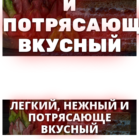
И
ПОТРЯСАЮЩ
ВКУСНЫЙ
ЛЕГКИЙ, НЕЖНЫЙ И
ПОТРЯСАЮЩЕ
ВКУСНЫЙ