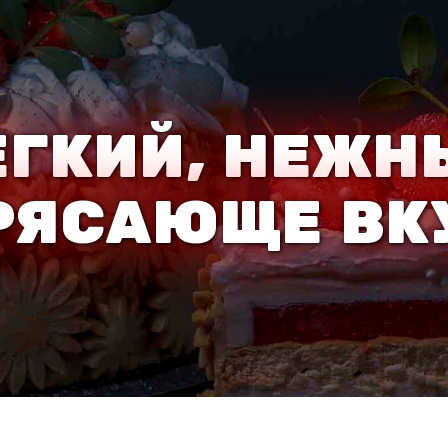
ЕГКИЙ, НЕЖН
РЯСАЮЩЕ В