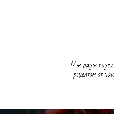
Мы рады подели
рецептом от на