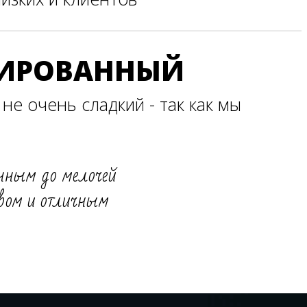
СИРОВАННЫЙ
не очень сладкий - так как мы
нным до мелочей
ивом и отличным