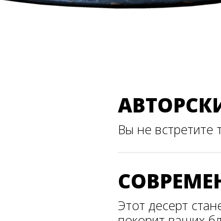
АВТОРСК
Вы не встретите 
СОВРЕМЕ
Этот десерт стан
покорит ваших бл