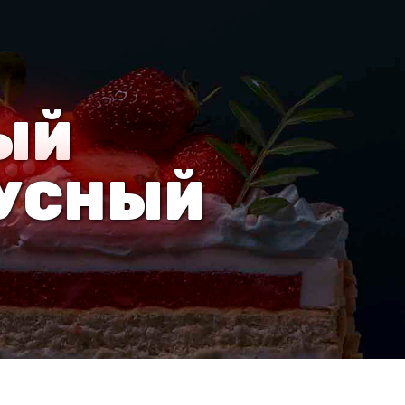
ЫЙ
КУСНЫЙ