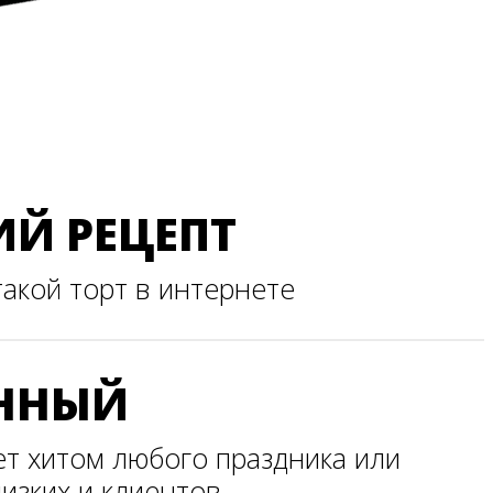
ИЙ РЕЦЕПТ
такой торт в интернете
ННЫЙ
ет хитом любого праздника или
изких и клиентов