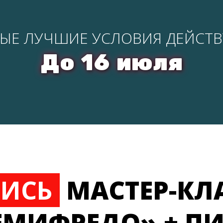
ЫЕ ЛУЧШИЕ УСЛОВИЯ ДЕЙСТ
До 16 июля
ПИСЬ
МАСТЕР-КЛ
СЕМИФРЕДО» + П