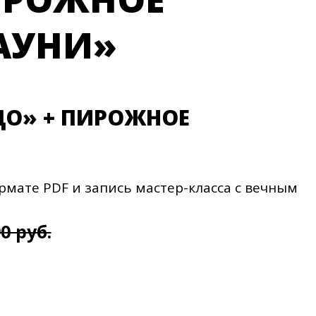
АУНИ»
ДО» + ПИРОЖНОЕ
мате PDF и запись мастер-класса с вечным
0 руб.