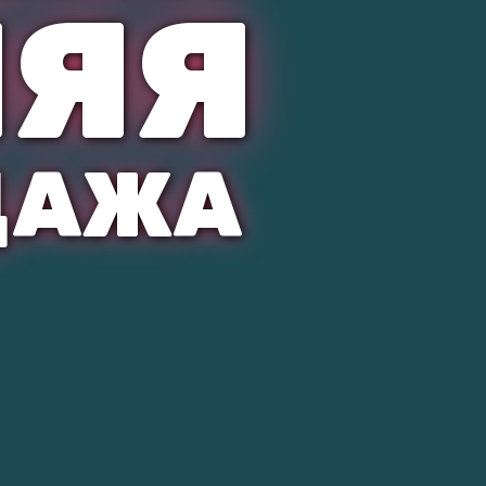
НЯЯ
ДАЖА