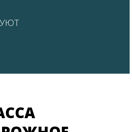
ВУЮТ
АССА
ИРОЖНОЕ