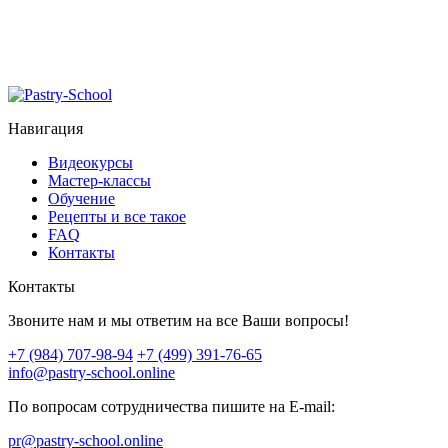
Навигация
Видеокурсы
Мастер-классы
Обучение
Рецепты и все такое
FAQ
Контакты
Контакты
Звоните нам и мы ответим на все Ваши вопросы!
+7 (984) 707-98-94
+7 (499) 391-76-65
info@pastry-school.online
По вопросам сотрудничества пишите на E-mail:
pr@pastry-school.online