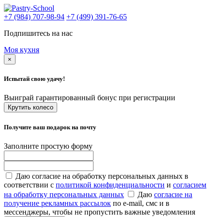
+7 (984) 707-98-94
+7 (499) 391-76-65
Подпишитесь на нас
Моя кухня
×
Испытай свою удачу!
Выиграй гарантированный бонус при регистрации
Крутить колесо
Получите ваш подарок на почту
Заполните простую форму
Даю согласие на обработку персональных данных в
соответствии с
политикой конфиденциальности
и
согласием
на обработку персональных данных
Даю
согласие на
получение рекламных рассылок
по e-mail, смс и в
мессенджеры, чтобы не пропустить важные уведомления