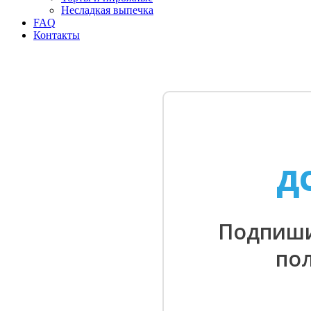
Несладкая выпечка
FAQ
Контакты
Д
Подпиши
по