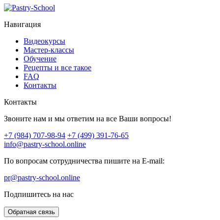
Навигация
Видеокурсы
Мастер-классы
Обучение
Рецепты и все такое
FAQ
Контакты
Контакты
Звоните нам и мы ответим на все Ваши вопросы!
+7 (984) 707-98-94
+7 (499) 391-76-65
info@pastry-school.online
По вопросам сотрудничества пишите на E-mail:
pr@pastry-school.online
Подпишитесь на нас
Обратная связь