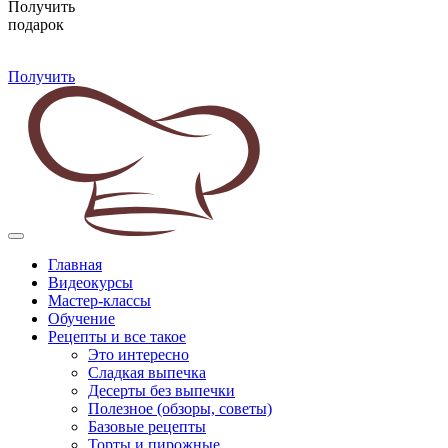
Получить
подарок
Получить
Главная
Видеокурсы
Мастер-классы
Обучение
Рецепты и все такое
Это интересно
Сладкая выпечка
Десерты без выпечки
Полезное (обзоры, советы)
Базовые рецепты
Торты и пирожные