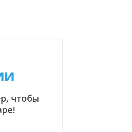
ИИ
р, чтобы
ре!