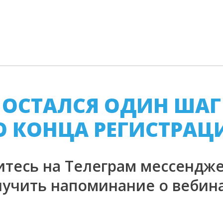
ОСТАЛСЯ ОДИН ШАГ
О КОНЦА РЕГИСТРАЦ
тесь на Телеграм мессендже
лучить напоминание о вебина