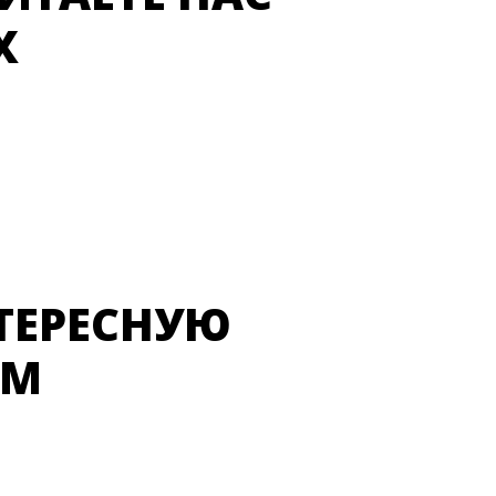
Х
ТЕРЕСНУЮ
ЫМ