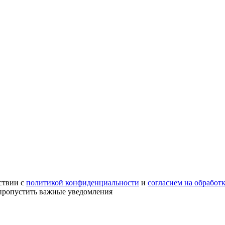
ствии с
политикой конфиденциальности
и
согласием на обработ
е пропустить важные уведомления