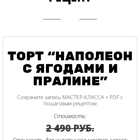
ТОРТ “НАПОЛЕОН
С ЯГОДАМИ И
ПРАЛИНЕ”
Сохраните запись МАСТЕР-КЛАССА + PDF с
пошаговым рецептом
Стоимость:
2 490 РУБ.
Стоимость для участников мастер-класса: