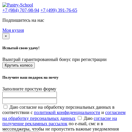
+7 (984) 707-98-94
+7 (499) 391-76-65
Подпишитесь на нас
Моя кухня
×
Испытай свою удачу!
Выиграй гарантированный бонус при регистрации
Крутить колесо
Получите ваш подарок на почту
Заполните простую форму
Даю согласие на обработку персональных данных в
соответствии с
политикой конфиденциальности
и
согласием
на обработку персональных данных
Даю
согласие на
получение рекламных рассылок
по e-mail, смс и в
мессенджеры, чтобы не пропустить важные уведомления