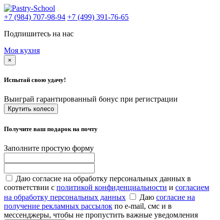
+7 (984) 707-98-94
+7 (499) 391-76-65
Подпишитесь на нас
Моя кухня
×
Испытай свою удачу!
Выиграй гарантированный бонус при регистрации
Крутить колесо
Получите ваш подарок на почту
Заполните простую форму
Даю согласие на обработку персональных данных в
соответствии с
политикой конфиденциальности
и
согласием
на обработку персональных данных
Даю
согласие на
получение рекламных рассылок
по e-mail, смс и в
мессенджеры, чтобы не пропустить важные уведомления