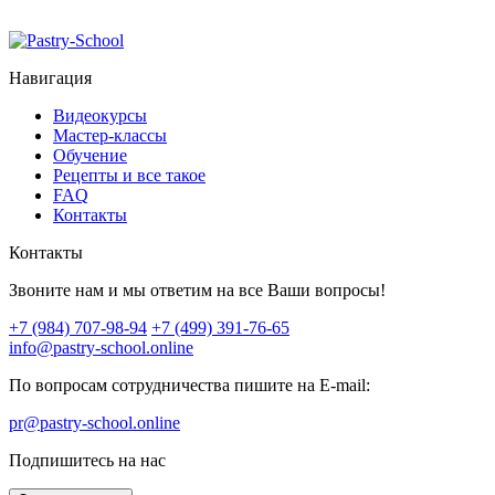
Навигация
Видеокурсы
Мастер-классы
Обучение
Рецепты и все такое
FAQ
Контакты
Контакты
Звоните нам и мы ответим на все Ваши вопросы!
+7 (984) 707-98-94
+7 (499) 391-76-65
info@pastry-school.online
По вопросам сотрудничества пишите на E-mail:
pr@pastry-school.online
Подпишитесь на нас