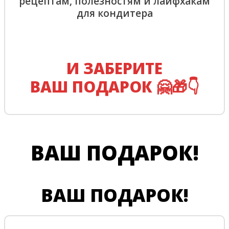
рецептам, полезностям и лайфхакам
для кондитера
И ЗАБЕРИТЕ
ВАШ ПОДАРОК 🤗🎁👇
ВАШ ПОДАРОК!
ВАШ ПОДАРОК!