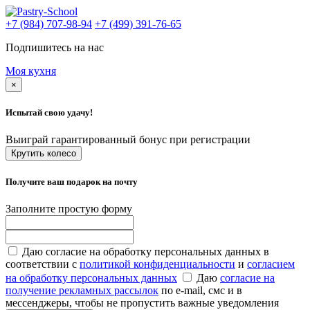
+7 (984) 707-98-94
+7 (499) 391-76-65
Подпишитесь на нас
Моя кухня
×
Испытай свою удачу!
Выиграй гарантированный бонус при регистрации
Крутить колесо
Получите ваш подарок на почту
Заполните простую форму
Даю согласие на обработку персональных данных в
соответствии с
политикой конфиденциальности
и
согласием
на обработку персональных данных
Даю
согласие на
получение рекламных рассылок
по e-mail, смс и в
мессенджеры, чтобы не пропустить важные уведомления