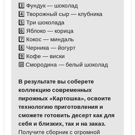
3️⃣ Фундук — шоколад
4️⃣ Творожный сыр — клубника
5️⃣ Три шоколада
6️⃣ Яблоко — корица
7️⃣ Кокос — миндаль
8️⃣ Черника — йогурт
9️⃣ Кофе — виски
🔟 Смородина — белый шоколад
В результате вы соберете
коллекцию современных
пирожных «Картошка», освоите
технологию приготовления и
сможете готовить десерт как для
себя и близких, так и на заказ.
Получите сборник с огромной