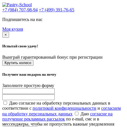
+7 (984) 707-98-94
+7 (499) 391-76-65
Подпишитесь на нас
Моя кухня
×
Испытай свою удачу!
Выиграй гарантированный бонус при регистрации
Крутить колесо
Получите ваш подарок на почту
Заполните простую форму
Даю согласие на обработку персональных данных в
соответствии с
политикой конфиденциальности
и
согласием
на обработку персональных данных
Даю
согласие на
получение рекламных рассылок
по e-mail, смс и в
мессенджеры, чтобы не пропустить важные уведомления