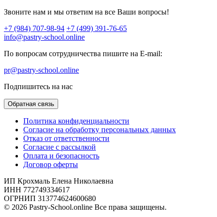
Звоните нам и мы ответим на все Ваши вопросы!
+7 (984) 707-98-94
+7 (499) 391-76-65
info@pastry-school.online
По вопросам сотрудничества пишите на E-mail:
pr@pastry-school.online
Подпишитесь на нас
Обратная связь
Политика конфиденциальности
Согласие на обработку персональных данных
Отказ от ответственности
Согласие с рассылкой
Оплата и безопасность
Договор оферты
ИП Крохмаль Елена Николаевна
ИНН 772749334617
ОГРНИП 313774624600680
© 2026 Pastry-School.online Все права защищены.