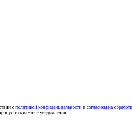
ствии с
политикой конфиденциальности
и
согласием на обработ
е пропустить важные уведомления