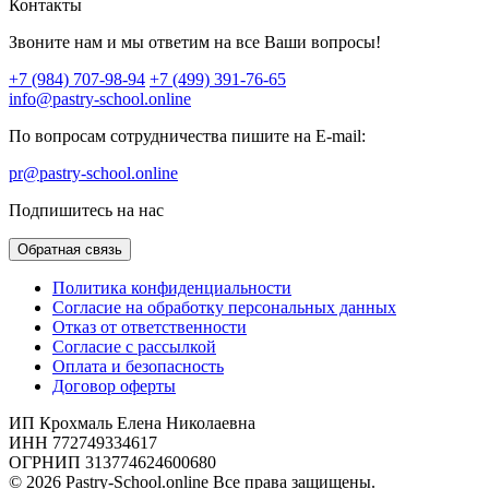
Контакты
Звоните нам и мы ответим на все Ваши вопросы!
+7 (984) 707-98-94
+7 (499) 391-76-65
info@pastry-school.online
По вопросам сотрудничества пишите на E-mail:
pr@pastry-school.online
Подпишитесь на нас
Обратная связь
Политика конфиденциальности
Согласие на обработку персональных данных
Отказ от ответственности
Согласие с рассылкой
Оплата и безопасность
Договор оферты
ИП Крохмаль Елена Николаевна
ИНН 772749334617
ОГРНИП 313774624600680
© 2026 Pastry-School.online Все права защищены.