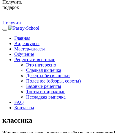
Получить
подарок
Получить
Главная
Видеокурсы
Мастер-классы
Обучение
Рецепты и все такое
Это интересно
Сладкая выпечка
Десерты без выпечки
Полезное (обзоры, советы)
Базовые рецепты
Торты и пирожные
Несладкая выпечка
FAQ
Контакты
классика
Живите сладко, ведь иногда это себе можно позволить!