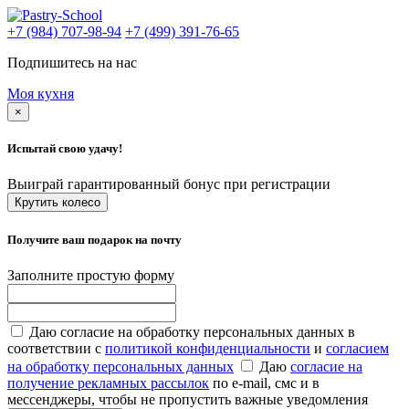
+7 (984) 707-98-94
+7 (499) 391-76-65
Подпишитесь на нас
Моя кухня
×
Испытай свою удачу!
Выиграй гарантированный бонус при регистрации
Крутить колесо
Получите ваш подарок на почту
Заполните простую форму
Даю согласие на обработку персональных данных в
соответствии с
политикой конфиденциальности
и
согласием
на обработку персональных данных
Даю
согласие на
получение рекламных рассылок
по e-mail, смс и в
мессенджеры, чтобы не пропустить важные уведомления