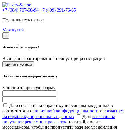
+7 (984) 707-98-94
+7 (499) 391-76-65
Подпишитесь на нас
Моя кухня
×
Испытай свою удачу!
Выиграй гарантированный бонус при регистрации
Крутить колесо
Получите ваш подарок на почту
Заполните простую форму
Даю согласие на обработку персональных данных в
соответствии с
политикой конфиденциальности
и
согласием
на обработку персональных данных
Даю
согласие на
получение рекламных рассылок
по e-mail, смс и в
мессенджеры, чтобы не пропустить важные уведомления