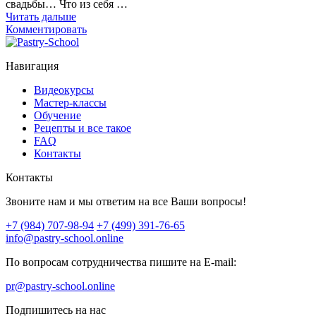
свадьбы… Что из себя …
Читать дальше
Комментировать
Навигация
Видеокурсы
Мастер-классы
Обучение
Рецепты и все такое
FAQ
Контакты
Контакты
Звоните нам и мы ответим на все Ваши вопросы!
+7 (984) 707-98-94
+7 (499) 391-76-65
info@pastry-school.online
По вопросам сотрудничества пишите на E-mail:
pr@pastry-school.online
Подпишитесь на нас