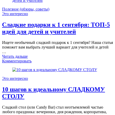
Полезное (обзоры, советы)
Это интересно
Сладкие подарки к 1 сентября: ТОП-5
идей для детей и учителей
Ищете необычный сладкий подарок к 1 сентября? Наша статья
поможет вам выбрать лучший вариант для учителей и детей
…
Читать дальше
Комментировать
Это интересно
10 шагов к идеальному СЛАДКОМУ
СТОЛУ
Сладкий стол (или Candy Bar) стал неотъемлемой частью
любого праздника: вечеринки, дня рождения, корпоратива,