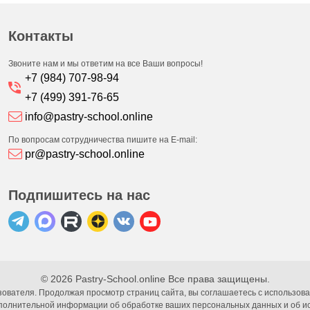
Контакты
Звоните нам и мы ответим на все Ваши вопросы!
+7 (984) 707-98-94
+7 (499) 391-76-65
info@pastry-school.online
По вопросам сотрудничества пишите на E-mail:
pr@pastry-school.online
Подпишитесь на нас
© 2026 Pastry-School.online Все права защищены.
ователя. Продолжая просмотр страниц сайта, вы соглашаетесь с использова
полнительной информации об обработке ваших персональных данных и об ис