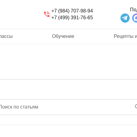
По
+7 (984) 707-98-94
+7 (499) 391-76-65
лассы
Обучение
Рецепты и
Поиск по статьям