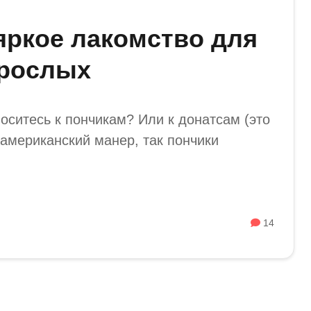
яркое лакомство для
зрослых
носитесь к пончикам? Или к донатсам (это
 американский манер, так пончики
14