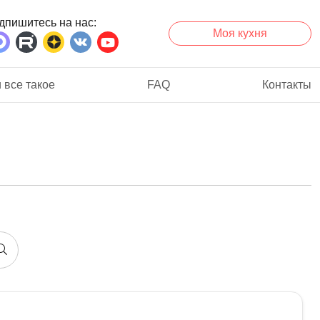
дпишитесь на нас
Моя кухня
 все такое
FAQ
Контакты