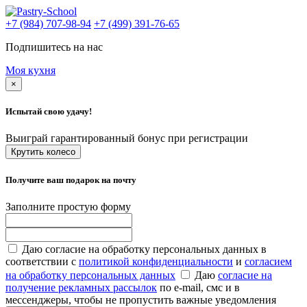
+7 (984) 707-98-94
+7 (499) 391-76-65
Подпишитесь на нас
Моя кухня
×
Испытай свою удачу!
Выиграй гарантированный бонус при регистрации
Крутить колесо
Получите ваш подарок на почту
Заполните простую форму
Даю согласие на обработку персональных данных в
соответствии с
политикой конфиденциальности
и
согласием
на обработку персональных данных
Даю
согласие на
получение рекламных рассылок
по e-mail, смс и в
мессенджеры, чтобы не пропустить важные уведомления