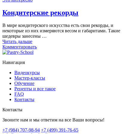
Кондитерские рекорды
В мире кондитерского искусства есть свои рекорды, и
некоторые из них измеряются весом и габаритами. Такие
шедевры занесены …
Читать дальше
Комментировать
Навигация
Видеокурсы
Мастер-классы
Обучение
Рецепты и все такое
FAQ
Контакты
Контакты
Звоните нам и мы ответим на все Ваши вопросы!
+7 (984) 707-98-94
+7 (499) 391-76-65