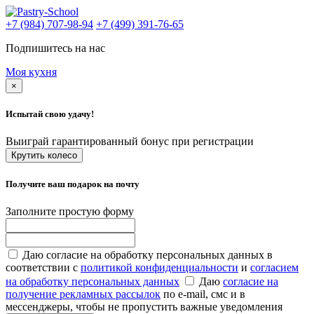
+7 (984) 707-98-94
+7 (499) 391-76-65
Подпишитесь на нас
Моя кухня
×
Испытай свою удачу!
Выиграй гарантированный бонус при регистрации
Крутить колесо
Получите ваш подарок на почту
Заполните простую форму
Даю согласие на обработку персональных данных в
соответствии с
политикой конфиденциальности
и
согласием
на обработку персональных данных
Даю
согласие на
получение рекламных рассылок
по e-mail, смс и в
мессенджеры, чтобы не пропустить важные уведомления