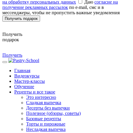
на обработку персональных данных
Даю
согласие на
получение рекламных рассылок
по e-mail, смс и в
мессенджеры, чтобы не пропустить важные уведомления
Получить подарок
Получить
подарок
Получить
Главная
Видеокурсы
Мастер-классы
Обучение
Рецепты и все такое
Это интересно
Сладкая выпечка
Десерты без выпечки
Полезное (обзоры, советы)
Базовые рецепты
Торты и пирожные
Несладкая выпечка