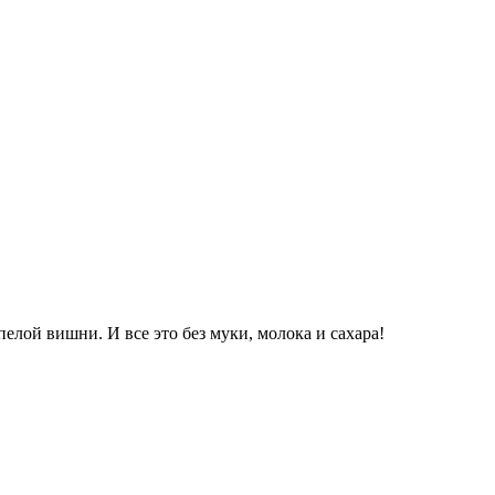
ой вишни. И все это без муки, молока и сахара!