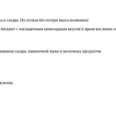
а и сахара. Но польза без потери вкуса возможна!
бисквит с насыщенным шоколадным вкусом и яркая кислинка спе
зования сахара, пшеничной муки и молочных продуктов
вления.