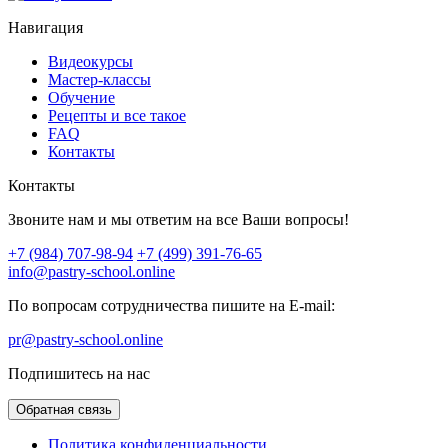
Навигация
Видеокурсы
Мастер-классы
Обучение
Рецепты и все такое
FAQ
Контакты
Контакты
Звоните нам и мы ответим на все Ваши вопросы!
+7 (984) 707-98-94
+7 (499) 391-76-65
info@pastry-school.online
По вопросам сотрудничества пишите на E-mail:
pr@pastry-school.online
Подпишитесь на нас
Обратная связь
Политика конфиденциальности