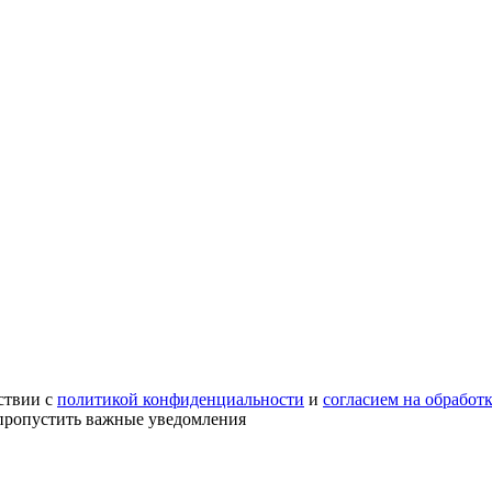
ствии с
политикой конфиденциальности
и
согласием на обработ
е пропустить важные уведомления