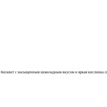
исквит с насыщенным шоколадным вкусом и яркая кислинка спел