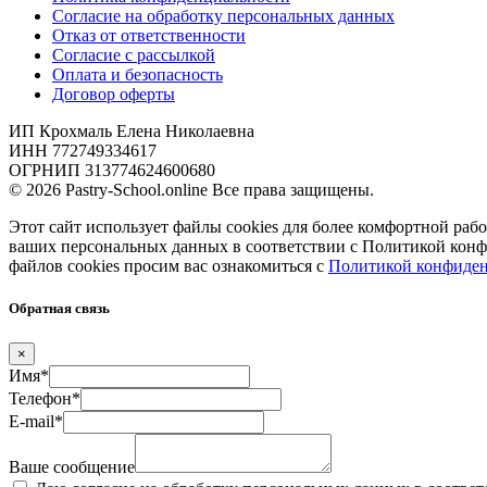
Согласие на обработку персональных данных
Отказ от ответственности
Согласие с рассылкой
Оплата и безопасность
Договор оферты
ИП Крохмаль Елена Николаевна
ИНН 772749334617
ОГРНИП 313774624600680
© 2026 Pastry-School.online Все права защищены.
Этот сайт использует файлы cookies для более комфортной рабо
ваших персональных данных в соответствии с Политикой кон
файлов cookies просим вас ознакомиться с
Политикой конфиден
Обратная связь
×
Имя*
Телефон*
E-mail*
Ваше сообщение