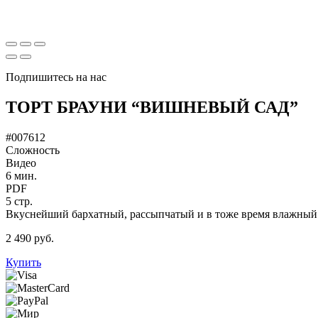
Подпишитесь на нас
ТОРТ БРАУНИ “ВИШНЕВЫЙ САД”
#007612
Сложность
Видео
6 мин.
PDF
5 стр.
Вкуснейший бархатный, рассыпчатый и в тоже время влажный б
2 490 руб.
Купить