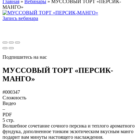
Главная
»
Вебинары
»
МУССОВЫЙ ТОРТ «ПЕРСИК-
МАНГО»
Запись вебинара
Подпишитесь на нас
МУССОВЫЙ ТОРТ «ПЕРСИК-
МАНГО»
#000347
Сложность
Видео
–
PDF
5 стр.
Волшебное сочетание сочного персика и теплого ароматного
фундука, дополненное тонким экзотическим вкусным манго
подарит вам минуты настоящего наслаждения.