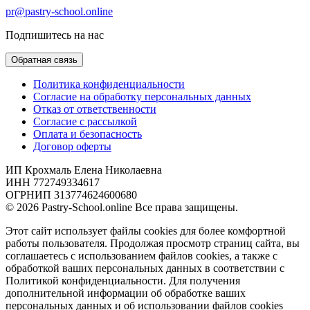
pr@pastry-school.online
Подпишитесь на нас
Обратная связь
Политика конфиденциальности
Согласие на обработку персональных данных
Отказ от ответственности
Согласие с рассылкой
Оплата и безопасность
Договор оферты
ИП Крохмаль Елена Николаевна
ИНН 772749334617
ОГРНИП 313774624600680
© 2026 Pastry-School.online Все права защищены.
Этот сайт использует файлы cookies для более комфортной
работы пользователя. Продолжая просмотр страниц сайта, вы
соглашаетесь с использованием файлов cookies, а также с
обработкой ваших персональных данных в соответствии с
Политикой конфиденциальности. Для получения
дополнительной информации об обработке ваших
персональных данных и об использовании файлов cookies