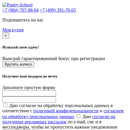
+7 (984) 707-98-94
+7 (499) 391-76-65
Подпишитесь на нас
Моя кухня
×
Испытай свою удачу!
Выиграй гарантированный бонус при регистрации
Крутить колесо
Получите ваш подарок на почту
Заполните простую форму
Даю согласие на обработку персональных данных в
соответствии с
политикой конфиденциальности
и
согласием
на обработку персональных данных
Даю
согласие на
получение рекламных рассылок
по e-mail, смс и в
мессенджеры, чтобы не пропустить важные уведомления