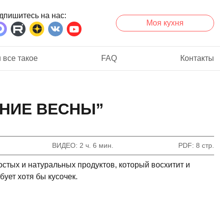
дпишитесь на нас
Моя кухня
 все такое
FAQ
Контакты
АНИЕ ВЕСНЫ”
ВИДЕО
2 ч. 6 мин.
PDF
8 стр.
ростых и натуральных продуктов, который восхитит и
бует хотя бы кусочек.