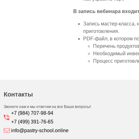
В запись вебинара входит
Запись мастер-класса, 
приготовления.
PDF-файл, в котором п
Перечень продукто
Необходимый инве
Процесс приготовл
Контакты
Звоните нам и мы ответим на все Ваши вопросы!
+7 (984) 707-98-94
+7 (499) 391-76-65
info@pastry-school.online