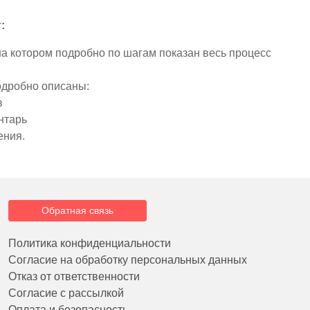
:
на котором подробно по шагам показан весь процесс
одробно описаны:
в
нтарь
ения.
Обратная связь
Политика конфиденциальности
Согласие на обработку персональных данных
Отказ от ответственности
Согласие с рассылкой
Оплата и безопасность