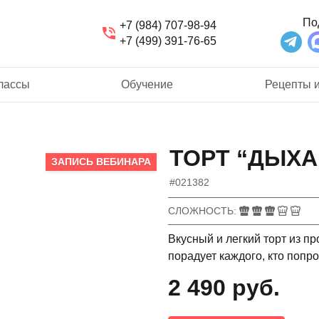
По
+7 (984) 707-98-94
+7 (499) 391-76-65
лассы
Обучение
Рецепты и
ТОРТ “ДЫХ
ЗАПИСЬ ВЕБИНАРА
#021382
СЛОЖНОСТЬ
Вкусный и легкий торт из п
порадует каждого, кто попро
2 490 руб.