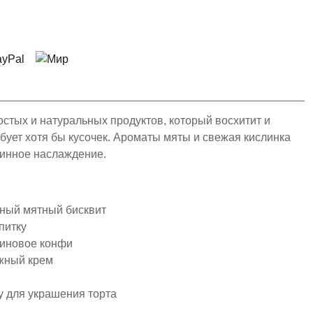
ростых и натуральных продуктов, который восхитит и
бует хотя бы кусочек.
Ароматы мяты и свежая кислинка
инное наслаждение.
шный мятный бисквит
питку
диновое конфи
ежный крем
у для украшения торта