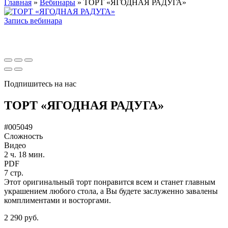
Главная
»
Вебинары
»
ТОРТ «ЯГОДНАЯ РАДУГА»
Запись вебинара
Подпишитесь на нас
ТОРТ «ЯГОДНАЯ РАДУГА»
#005049
Сложность
Видео
2 ч. 18 мин.
PDF
7 стр.
Этот оригинальный торт понравится всем и станет главным
украшением любого стола, а Вы будете заслуженно завалены
комплиментами и восторгами.
2 290 руб.