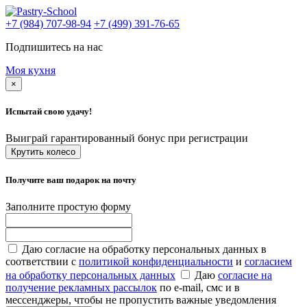
+7 (984) 707-98-94
+7 (499) 391-76-65
Подпишитесь на нас
Моя кухня
×
Испытай свою удачу!
Выиграй гарантированный бонус при регистрации
Крутить колесо
Получите ваш подарок на почту
Заполните простую форму
Даю согласие на обработку персональных данных в
соответствии с
политикой конфиденциальности
и
согласием
на обработку персональных данных
Даю
согласие на
получение рекламных рассылок
по e-mail, смс и в
мессенджеры, чтобы не пропустить важные уведомления