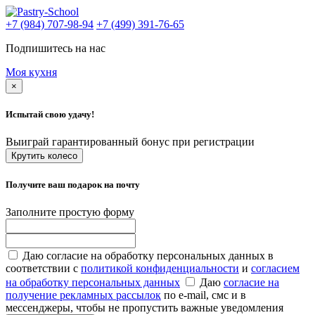
+7 (984) 707-98-94
+7 (499) 391-76-65
Подпишитесь на нас
Моя кухня
×
Испытай свою удачу!
Выиграй гарантированный бонус при регистрации
Крутить колесо
Получите ваш подарок на почту
Заполните простую форму
Даю согласие на обработку персональных данных в
соответствии с
политикой конфиденциальности
и
согласием
на обработку персональных данных
Даю
согласие на
получение рекламных рассылок
по e-mail, смс и в
мессенджеры, чтобы не пропустить важные уведомления