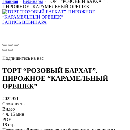
Главная
»
Вебинары
»
ТОРТ “РОЗОВЫЙ БАРХАТ”.
ПИРОЖНОЕ “КАРАМЕЛЬНЫЙ ОРЕШЕК”
ЗАПИСЬ ВЕБИНАРА
Подпишитесь на нас
ТОРТ “РОЗОВЫЙ БАРХАТ”.
ПИРОЖНОЕ “КАРАМЕЛЬНЫЙ
ОРЕШЕК”
#025951
Сложность
Видео
4 ч. 15 мин.
PDF
18 стр.
Невероятный торт с воздушным бисквитом, малиновым