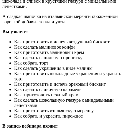
шоколада и сливок в хрустящей глазури с миндальными
лепестками.
А сладкая шапочка из итальянской меренги обожженной
горелкой добавит тепла и уюта.
Вы узнаете:
Как приготовить и испечь воздушный бисквит
Как сделать малиновое конфи
Как приготовить малиновый крем
Как сделать ванильную пропитку
Как собрать торт
Как сделать украшения в виде малины
Как приготовить шоколадные украшения и украсить
торт
Как приготовить и испечь ореховый бисквит
Как сделать сливочную карамель
Как приготовить нежный крем
Как сделать шоколадную глазурь с миндальными
лепестками
Как приготовить итальянскую меренгу
Как собрать и украсить пирожное
В запись вебинара входит: