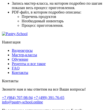
Запись мастер-класса, на котором подробно по шагам
показан весь процесс приготовления.
PDF-файл, в котором подробно описаны:
Перечень продуктов
Необходимый инвентарь
Процесс приготовления
.
Навигация
Видеокурсы
Мастер-классы
Обучение
Рецепты и все такое
FAQ
Контакты
Контакты
Звоните нам и мы ответим на все Ваши вопросы!
+7 (984) 707-98-94
+7 (499) 391-76-65
info@pastry-school.online