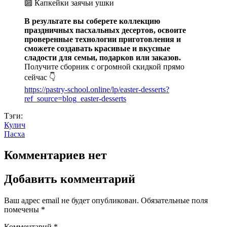
🔟 Капкейки заячьи ушки
В результате вы соберете коллекцию
праздничных пасхальных десертов, освоите
проверенные технологии приготовления и
сможете создавать красивые и вкусные
сладости для семьи, подарков или заказов.
Получите сборник с огромной скидкой прямо
сейчас 👇
https://pastry-school.online/lp/easter-desserts?
ref_source=blog_easter-desserts
Тэги:
Кулич
Пасха
Комментариев нет
Добавить комментарий
Ваш адрес email не будет опубликован.
Обязательные поля
помечены
*
Комментарий
*