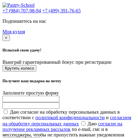
+7 (984) 707-98-94
+7 (499) 391-76-65
Подпишитесь на нас
Моя кухня
×
Испытай свою удачу!
Выиграй гарантированный бонус при регистрации
Крутить колесо
Получите ваш подарок на почту
Заполните простую форму
Даю согласие на обработку персональных данных в
соответствии с
политикой конфиденциальности
и
согласием
на обработку персональных данных
Даю
согласие на
получение рекламных рассылок
по e-mail, смс и в
мессенджеры, чтобы не пропустить важные уведомления