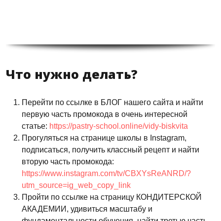
Что нужно делать?
Перейти по ссылке в БЛОГ нашего сайта и найти
первую часть промокода в очень интересной
статье:
https://pastry-school.online/vidy-biskvita
Прогуляться на странице школы в
I
nstagram,
подписаться, получить классный рецепт и найти
вторую часть промокода:
https://www.instagram.com/tv/CBXYsReANRD/?
utm_source=ig_web_copy_link
Пройти по ссылке на страницу КОНДИТЕРСКОЙ
АКАДЕМИИ, удивиться масштабу и
фундаментальности обучения, найти третью часть