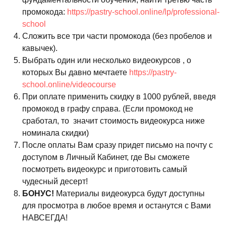
промокода:
https://pastry-school.online/lp/professional-
school
Сложить все три части промокода (без пробелов и
кавычек).
Выбрать один или несколько видеокурсов , о
которых Вы давно мечтаете
https://pastry-
school.online/videocourse
При оплате применить скидку в 1000 рублей, введя
промокод в графу справа. (Если промокод не
сработал, то значит стоимость видеокурса ниже
номинала скидки)
После оплаты Вам сразу придет письмо на почту с
доступом в Личный Кабинет, где Вы сможете
посмотреть видеокурс и приготовить самый
чудесный десерт!
БОНУС!
Материалы видеокурса будут доступны
для просмотра в любое время и останутся с Вами
НАВСЕГДА!