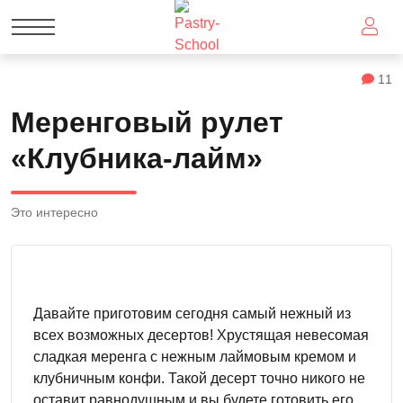
11
Меренговый рулет
«Клубника-лайм»
Это интересно
Давайте приготовим сегодня самый нежный из
всех возможных десертов! Хрустящая невесомая
сладкая меренга с нежным лаймовым кремом и
клубничным конфи. Такой десерт точно никого не
оставит равнодушным и вы будете готовить его