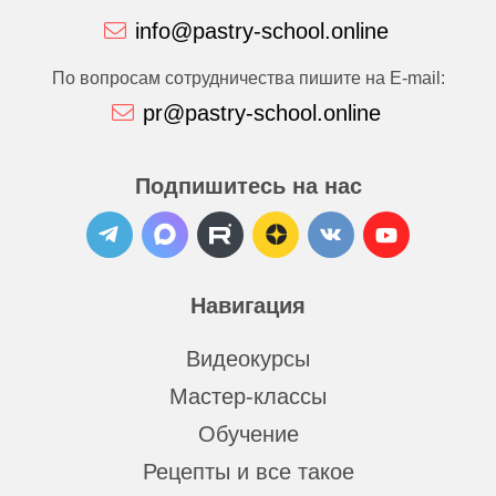
info@pastry-school.online
По вопросам сотрудничества пишите на E-mail:
pr@pastry-school.online
Подпишитесь на нас
Навигация
Видеокурсы
Мастер-классы
Обучение
Рецепты и все такое