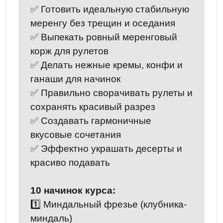
✅ Готовить идеальную стабильную
меренгу без трещин и оседания
✅ Выпекать ровный меренговый
корж для рулетов
✅ Делать нежные кремы, конфи и
ганаши для начинок
✅ Правильно сворачивать рулеты и
сохранять красивый разрез
✅ Создавать гармоничные
вкусовые сочетания
✅ Эффектно украшать десерты и
красиво подавать
10 начинок курса:
1️⃣ Миндальный фрезье (клубника-
миндаль)