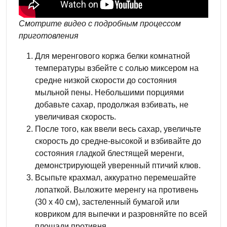
Смотрите видео с подробным процессом
приготовления
Для меренгового коржа белки комнатной
температуры взбейте с солью миксером на
средне низкой скорости до состояния
мыльной пены. Небольшими порциями
добавьте сахар, продолжая взбивать, не
увеличивая скорость.
После того, как ввели весь сахар, увеличьте
скорость до средне-высокой и взбивайте до
состояния гладкой блестящей меренги,
демонстрирующей уверенный птичий клюв.
Всыпьте крахмал, аккуратно перемешайте
лопаткой. Выложите меренгу на противень
(30 х 40 см), застеленный бумагой или
ковриком для выпечки и разровняйте по всей
площади противня.