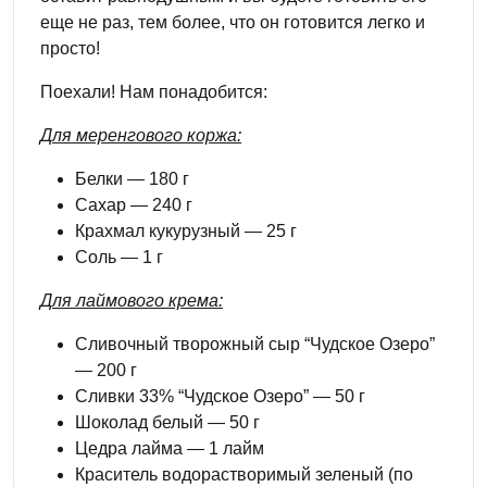
еще не раз, тем более, что он готовится легко и
просто!
Поехали! Нам понадобится:
Для меренгового коржа:
Белки — 180 г
Сахар — 240 г
Крахмал кукурузный — 25 г
Соль — 1 г
Для лаймового крема:
Сливочный творожный сыр “Чудское Озеро”
— 200 г
Сливки 33% “Чудское Озеро” — 50 г
Шоколад белый — 50 г
Цедра лайма — 1 лайм
Краситель водорастворимый зеленый (по