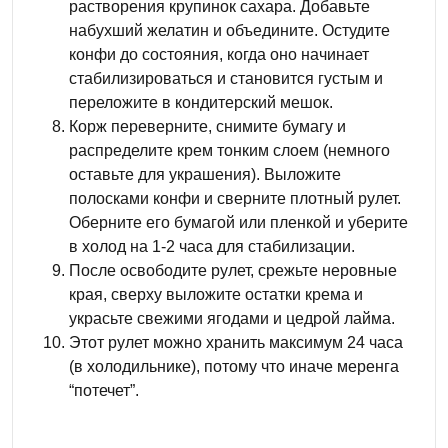
растворения крупинок сахара. Добавьте
набухший желатин и объедините. Остудите
конфи до состояния, когда оно начинает
стабилизироваться и становится густым и
переложите в кондитерский мешок.
Корж переверните, снимите бумагу и
распределите крем тонким слоем (немного
оставьте для украшения). Выложите
полосками конфи и сверните плотный рулет.
Оберните его бумагой или пленкой и уберите
в холод на 1-2 часа для стабилизации.
После освободите рулет, срежьте неровные
края, сверху выложите остатки крема и
украсьте свежими ягодами и цедрой лайма.
Этот рулет можно хранить максимум 24 часа
(в холодильнике), потому что иначе меренга
“потечет”.