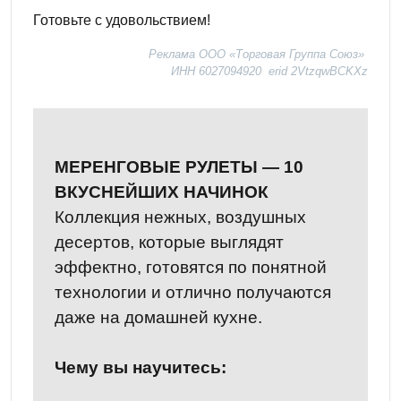
Готовьте с удовольствием!
Реклама ООО «Торговая Группа Союз»
ИНН 6027094920 erid 2VtzqwBCKXz
МЕРЕНГОВЫЕ РУЛЕТЫ — 10
ВКУСНЕЙШИХ НАЧИНОК
Коллекция нежных, воздушных
десертов, которые выглядят
эффектно, готовятся по понятной
технологии и отлично получаются
даже на домашней кухне.
Чему вы научитесь: