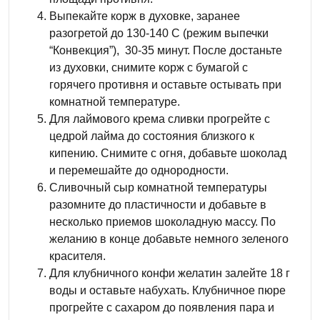
Выпекайте корж в духовке, заранее
разогретой до 130-140 С (режим выпечки
“Конвекция”), 30-35 минут. После достаньте
из духовки, снимите корж с бумагой с
горячего противня и оставьте остывать при
комнатной температуре.
Для лаймового крема сливки прогрейте с
цедрой лайма до состояния близкого к
кипению. Снимите с огня, добавьте шоколад
и перемешайте до однородности.
Сливочный сыр комнатной температуры
разомните до пластичности и добавьте в
несколько приемов шоколадную массу. По
желанию в конце добавьте немного зеленого
красителя.
Для клубничного конфи желатин залейте 18 г
воды и оставьте набухать. Клубничное пюре
прогрейте с сахаром до появления пара и