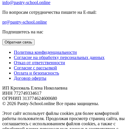
info@pastry-school.online
По вопросам сотрудничества пишите на E-mail:
pr@pastry-school.online
Подпишитесь на нас
Обратная связь
Политика конфиденциальности
Согласие на обработку персональных данных
Отказ от ответственности
Согласие с рассылкой
Оплата и безопасность
Договор оферты
ИП Крохмаль Елена Николаевна
ИНН 772749334617
ОГРНИП 313774624600680
© 2026 Pastry-School.online Все права защищены.
Этот сайт использует файлы cookies для более комфортной
работы пользователя. Продолжая просмотр страниц сайта, вы
соглашаетесь с использованием файлов cookies, а также с
обработкой ваших персональных данных в соответствии с