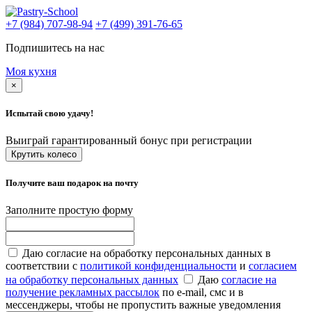
+7 (984) 707-98-94
+7 (499) 391-76-65
Подпишитесь на нас
Моя кухня
×
Испытай свою удачу!
Выиграй гарантированный бонус при регистрации
Крутить колесо
Получите ваш подарок на почту
Заполните простую форму
Даю согласие на обработку персональных данных в
соответствии с
политикой конфиденциальности
и
согласием
на обработку персональных данных
Даю
согласие на
получение рекламных рассылок
по e-mail, смс и в
мессенджеры, чтобы не пропустить важные уведомления