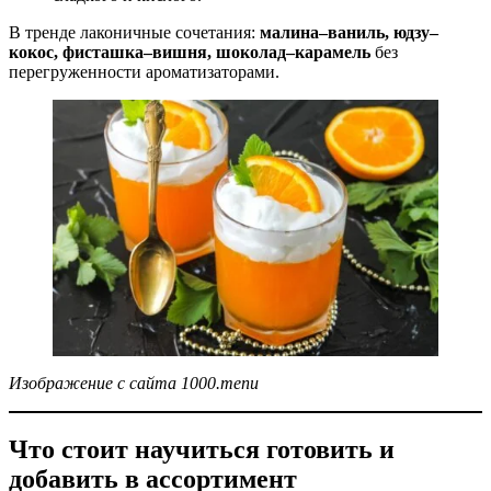
В тренде лаконичные сочетания:
малина–ваниль, юдзу–
кокос, фисташка–вишня, шоколад–карамель
без
перегруженности ароматизаторами.
Изображение с сайта 1000.menu
Что стоит научиться готовить и
добавить в ассортимент