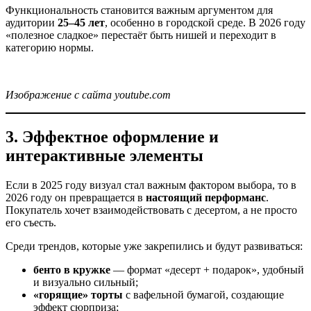
Функциональность становится важным аргументом для
аудитории
25–45 лет
, особенно в городской среде. В 2026 году
«полезное сладкое» перестаёт быть нишей и переходит в
категорию нормы.
Изображение с сайта youtube.com
3. Эффектное оформление и
интерактивные элементы
Если в 2025 году визуал стал важным фактором выбора, то в
2026 году он превращается в
настоящий перформанс
.
Покупатель хочет взаимодействовать с десертом, а не просто
его съесть.
Среди трендов, которые уже закрепились и будут развиваться:
бенто в кружке
— формат «десерт + подарок», удобный
и визуально сильный;
«горящие» торты
с вафельной бумагой, создающие
эффект сюрприза;