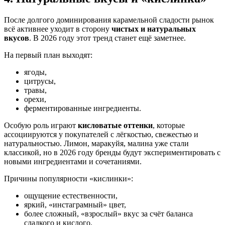
После долгого доминирования карамельной сладости рынок
всё активнее уходит в сторону
чистых и натуральных
вкусов
. В 2026 году этот тренд станет ещё заметнее.
На первый план выходят:
ягоды,
цитрусы,
травы,
орехи,
ферментированные ингредиенты.
Особую роль играют
кисловатые оттенки
, которые
ассоциируются у покупателей с лёгкостью, свежестью и
натуральностью. Лимон, маракуйя, малина уже стали
классикой, но в 2026 году бренды будут экспериментировать с
новыми ингредиентами и сочетаниями.
Причины популярности «кислинки»:
ощущение естественности,
яркий, «инстаграмный» цвет,
более сложный, «взрослый» вкус за счёт баланса
сладкого и кислого.