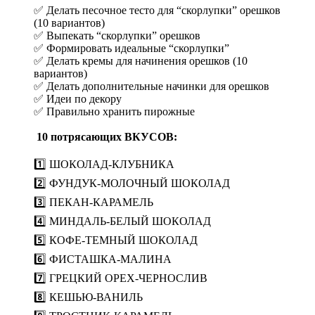
✅ Делать песочное тесто для “скорлупки” орешков
(10 вариантов)
✅
Выпекать “скорлупки” орешков
✅ Формировать идеальные “скорлупки”
✅ Делать кремы для начинения орешков (10
вариантов)
✅ Делать дополнительные начинки для орешков
✅ Идеи по декору
✅ Правильно хранить пирожные
10 потрясающих ВКУСОВ:
1️⃣ ШОКОЛАД-КЛУБНИКА
2️⃣ ФУНДУК-МОЛОЧНЫЙ ШОКОЛАД
3️⃣ ПЕКАН-КАРАМЕЛЬ
4️⃣ МИНДАЛЬ-БЕЛЫЙ ШОКОЛАД
5️⃣ КОФЕ-ТЕМНЫЙ ШОКОЛАД
6️⃣ ФИСТАШКА-МАЛИНА
7️⃣ ГРЕЦКИЙ ОРЕХ-ЧЕРНОСЛИВ
8️⃣ КЕШЬЮ-ВАНИЛЬ