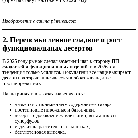
форматы станут массовыми в 2026 году.
Изображение с сайта pinterest.com
2. Переосмысленное сладкое и рост
функциональных десертов
В 2025 году рынок сделал заметный шаг в сторону
ПП-
сладостей и функциональных изделий
, и в 2026 эта
тенденция только усилится. Покупатели всё чаще выбирают
десерты, которые вписываются в образ жизни, а не
противоречат ему.
На витринах и в заказах закрепляются:
чизкейки с пониженным содержанием сахара,
протеиновые пирожные и батончики,
десерты с добавлением клетчатки, витаминов и
суперфудов,
изделия на растительных напитках,
безглютеновая выпечка.