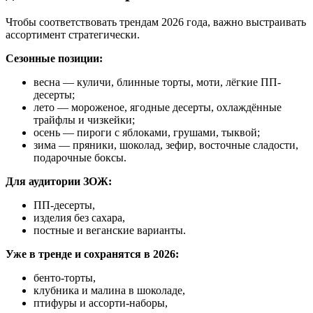
Чтобы соответствовать трендам 2026 года, важно выстраивать
ассортимент стратегически.
Сезонные позиции:
весна — куличи, блинные торты, моти, лёгкие ПП-
десерты;
лето — мороженое, ягодные десерты, охлаждённые
трайфлы и чизкейки;
осень — пироги с яблоками, грушами, тыквой;
зима — пряники, шоколад, зефир, восточные сладости,
подарочные боксы.
Для аудитории ЗОЖ:
ПП-десерты,
изделия без сахара,
постные и веганские варианты.
Уже в тренде и сохранятся в 2026:
бенто-торты,
клубника и малина в шоколаде,
птифуры и ассорти-наборы,