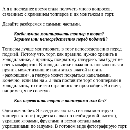
А я в последнее время стала получать много вопросов,
связанных с хранением топперов и их монтажом в торт.
Давайте разберемся с самыми частыми.
Когда лучше монтировать топпер в торт?
Заранее или непосредственно перед подачей?
Топперы лучше монтировать в торт непосредственно перед
подачей. Потому что, торт, как правило, нужно хранить в
холодильнике, а прянику, покрытому глазурью, там будет не
очень комфортно. В холодильнике влажность повышенная и
пряник может излишне напитаться влагой и стать
«размокшим», а глазурь может покрыться капельками.
Конечно, если Вы на 2-3 часа поставите торт с топперами в
холодильник, то ничего страшного не произойдет. Но ночь,
например, я не советую.
Как перевозить торт: с топперами или без?
Однозначно без. Я всегда делаю так: сначала монтирую
топперы в торт (подрезая палки по необходимой высоте),
украшаю ягодами, фруктами и всеми остальными
украшениями по задумке. В готовом виде фотографирую торт.