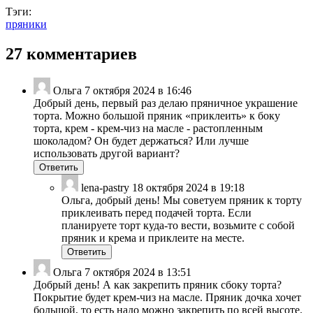
Тэги:
пряники
27 комментариев
Ольга
7 октября 2024 в 16:46
Добрый день, первый раз делаю пряничное украшение
торта. Можно большой пряник «приклеить» к боку
торта, крем - крем-чиз на масле - растопленным
шоколадом? Он будет держаться? Или лучше
использовать другой вариант?
Ответить
lena-pastry
18 октября 2024 в 19:18
Ольга, добрый день! Мы советуем пряник к торту
приклеивать перед подачей торта. Если
планируете торт куда-то вести, возьмите с собой
пряник и крема и приклеите на месте.
Ответить
Ольга
7 октября 2024 в 13:51
Добрый день! А как закрепить пряник сбоку торта?
Покрытие будет крем-чиз на масле. Пряник дочка хочет
большой, то есть надо можно закрепить по всей высоте.