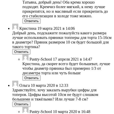
Татьяна, добрый день! Оба крема хорошо
подходят. Кремчиз более мягкий, к нему лучше
прикрепятся, но и масляный если прикрепить до
его стабилизации в холоде тоже можно.
Ответить
Кристина
19 марта 2021 в 14:06
Добрый день, подскажите пожалуйста какого размера
лучше использовать пряники топперы для торта 15-16см
в диаметре? Пряник размером 10 см будет большой для
такого тортика?
Ответить
Pastry-School
17 апреля 2021 в 14:47
Кристина, да скорее всего будет большеват, лучше
чтобы диаметр пряника был примерно 1/3 от
дисаметра торта или чуть больше
Ответить
Ольга
10 марта 2020 в 12:33
Здравствуйте, хочу заказать вырубки цифры для
топеров. Цифры высотой 10см не будут слишком
большими и тяжёлыми? Или лучше 7-8 см?
Ответить
Pastry-School
10 марта 2020 в 16:48