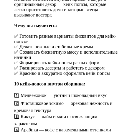
оригинальный декор — кейк-попсы, которые
легко приготовить дома и которые всегда
вызывают восторг.
Чему вы научитесь:
✅ Готовить разные варианты бисквитов для кейк-
попсов
✅ Делать нежные и стабильные кремы
✅ Создавать бисквитную массу и дополнительные
начинки
✅ Формировать кейк-попсы разных форм
✅ Глазировать десерты и работать с декором
✅ Красиво и аккуратно оформлять кейк-попсы
10 кейк-попсов внутри сборника:
1️⃣ Медвежонок — уютный шоколадный вкус
2️⃣ Фисташковое эскимо — ореховая нежность и
кремовая текстура
3️⃣ Кактус — лайм и мята с освежающим
характером
4️⃣ Арабика — кофе с карамельными оттенками