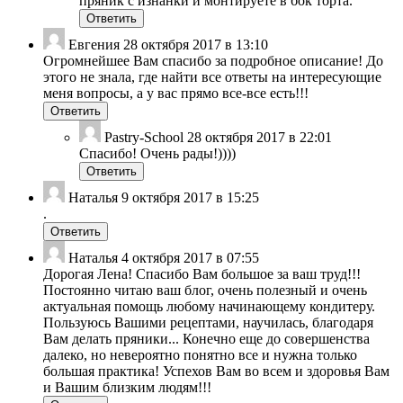
пряник с изнанки и монтируете в бок торта.
Ответить
Евгения
28 октября 2017 в 13:10
Огромнейшее Вам спасибо за подробное описание! До
этого не знала, где найти все ответы на интересующие
меня вопросы, а у вас прямо все-все есть!!!
Ответить
Pastry-School
28 октября 2017 в 22:01
Спасибо! Очень рады!))))
Ответить
Наталья
9 октября 2017 в 15:25
.
Ответить
Наталья
4 октября 2017 в 07:55
Дорогая Лена! Спасибо Вам большое за ваш труд!!!
Постоянно читаю ваш блог, очень полезный и очень
актуальная помощь любому начинающему кондитеру.
Пользуюсь Вашими рецептами, научилась, благодаря
Вам делать пряники... Конечно еще до совершенства
далеко, но невероятно понятно все и нужна только
большая практика! Успехов Вам во всем и здоровья Вам
и Вашим близким людям!!!