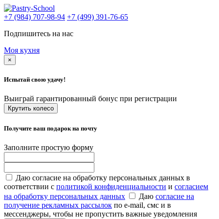
+7 (984) 707-98-94
+7 (499) 391-76-65
Подпишитесь на нас
Моя кухня
×
Испытай свою удачу!
Выиграй гарантированный бонус при регистрации
Крутить колесо
Получите ваш подарок на почту
Заполните простую форму
Даю согласие на обработку персональных данных в
соответствии с
политикой конфиденциальности
и
согласием
на обработку персональных данных
Даю
согласие на
получение рекламных рассылок
по e-mail, смс и в
мессенджеры, чтобы не пропустить важные уведомления