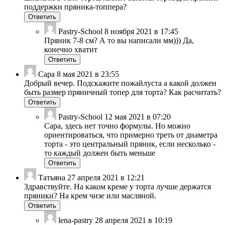
поддержки пряника-топпера?
Ответить
Pastry-School
8 ноября 2021 в 17:45
Пряник 7-8 см? А то вы написали мм))) Да,
конечно хватит
Ответить
Сара
8 мая 2021 в 23:55
Добрый вечер. Подскажите пожайлуста а какой должен
быть размер пряничный топер для торта? Как расчитать?
Ответить
Pastry-School
12 мая 2021 в 07:20
Сара, здесь нет точно формулы. Но можно
ориентироваться, что примерно треть от диаметра
торта - это центральный пряник, если несколько -
то каждый должен быть меньше
Ответить
Татьяна
27 апреля 2021 в 12:21
Здравствуйте. На каком креме у торта лучше держатся
пряники? На крем чизе или масляной.
Ответить
lena-pastry
28 апреля 2021 в 10:19