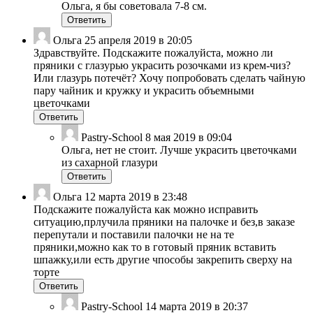
Ольга, я бы советовала 7-8 см.
Ответить
Ольга
25 апреля 2019 в 20:05
Здравствуйте. Подскажите пожалуйста, можно ли
пряники с глазурью украсить розочками из крем-чиз?
Или глазурь потечёт? Хочу попробовать сделать чайную
пару чайник и кружку и украсить объемными
цветочками
Ответить
Pastry-School
8 мая 2019 в 09:04
Ольга, нет не стоит. Лучше украсить цветочками
из сахарной глазури
Ответить
Ольга
12 марта 2019 в 23:48
Подскажите пожалуйста как можно исправить
ситуацию,прлучила пряники на палочке и без,в заказе
перепутали и поставили палочки не на те
пряники,можно как то в готовый пряник вставить
шпажку,или есть другие чпособы закрепить сверху на
торте
Ответить
Pastry-School
14 марта 2019 в 20:37