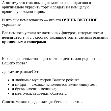
А потому что с их помощью можно очень красиво и
оригинально украсить торт и создать на нем целую
пряничную композицию.
И что еще немаловажно — что это
ОЧЕНЬ ВКУСНОЕ
украшение.
Все немного устали от мастичных фигурок, которые потом
нельзя съесть, и с радостью украшают торты самыми разными
пряничными топперами
.
Какие пряничные топперы можно сделать для украшения
Вашего торта?
Да, самые разные! Это:
и любимые мультгерои Вашего ребенка;
и цифра — сколько исполняется имениннику лет;
и буквы имени именника;
и цветочки, сердечки, облачка….
Список можно продолжать до бесконечности…