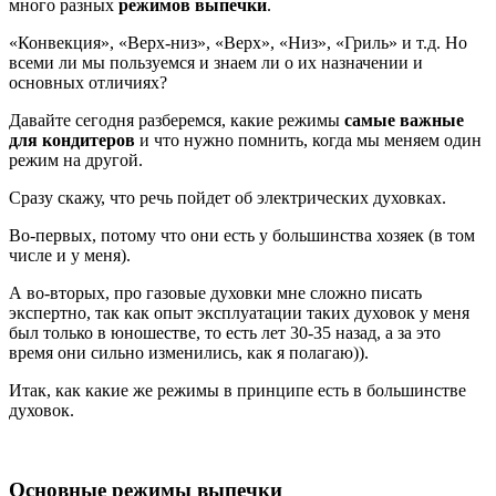
много разных
режимов выпечки
.
«Конвекция», «Верх-низ», «Верх», «Низ», «Гриль» и т.д. Но
всеми ли мы пользуемся и знаем ли о их назначении и
основных отличиях?
Давайте сегодня разберемся, какие режимы
самые важные
для кондитеров
и что нужно помнить, когда мы меняем один
режим на другой.
Сразу скажу, что речь пойдет об электрических духовках.
Во-первых, потому что они есть у большинства хозяек (в том
числе и у меня).
А во-вторых, про газовые духовки мне сложно писать
экспертно, так как опыт эксплуатации таких духовок у меня
был только в юношестве, то есть лет 30-35 назад, а за это
время они сильно изменились, как я полагаю)).
Итак, как какие же режимы в принципе есть в большинстве
духовок.
Основные режимы выпечки