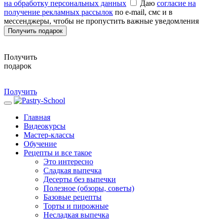
на обработку персональных данных
Даю
согласие на
получение рекламных рассылок
по e-mail, смс и в
мессенджеры, чтобы не пропустить важные уведомления
Получить подарок
Получить
подарок
Получить
Главная
Видеокурсы
Мастер-классы
Обучение
Рецепты и все такое
Это интересно
Сладкая выпечка
Десерты без выпечки
Полезное (обзоры, советы)
Базовые рецепты
Торты и пирожные
Несладкая выпечка