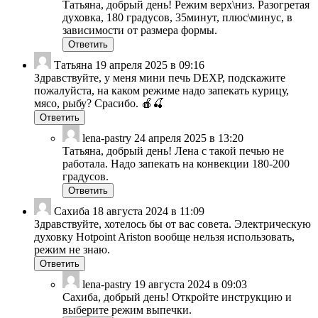
Татьяна, добрый день! Режим верх\низ. Разогретая
духовка, 180 градусов, 35минут, плюс\минус, в
зависимости от размера формы.
Ответить
Татьяна
19 апреля 2025 в 09:16
Здравствуйте, у меня мини печь DEXP, подскажите
пожалуйста, на каком режиме надо запекать курицу,
мясо, рыбу? Срасибо. 🍎🍒
Ответить
lena-pastry
24 апреля 2025 в 13:20
Татьяна, добрый день! Лена с такой печью не
работала. Надо запекать на конвекции 180-200
градусов.
Ответить
Сахиба
18 августа 2024 в 11:09
Здравствуйте, хотелось бы от вас совета. Электрическую
духовку Hotpoint Ariston вообще нельзя использовать,
режим не знаю.
Ответить
lena-pastry
19 августа 2024 в 09:03
Сахиба, добрый день! Откройте инструкцию и
выберите режим выпечки.