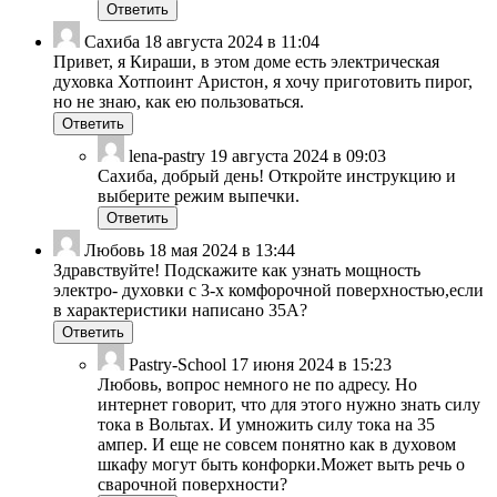
Ответить
Сахиба
18 августа 2024 в 11:04
Привет, я Кираши, в этом доме есть электрическая
духовка Хотпоинт Аристон, я хочу приготовить пирог,
но не знаю, как ею пользоваться.
Ответить
lena-pastry
19 августа 2024 в 09:03
Сахиба, добрый день! Откройте инструкцию и
выберите режим выпечки.
Ответить
Любовь
18 мая 2024 в 13:44
Здравствуйте! Подскажите как узнать мощность
электро- духовки с 3-х комфорочной поверхностью,если
в характеристики написано 35А?
Ответить
Pastry-School
17 июня 2024 в 15:23
Любовь, вопрос немного не по адресу. Но
интернет говорит, что для этого нужно знать силу
тока в Вольтах. И умножить силу тока на 35
ампер. И еще не совсем понятно как в духовом
шкафу могут быть конфорки.Может выть речь о
сварочной поверхности?