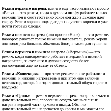
Режим верхнего нагрева
, или его еще часто называют просто
«Верх» — это режим, когда в духовом шкафу работает только
верхний тэн и соответственно основной жар в духовке идет
сверху. Режим хорошо подходит для получения корочки в уже
почти готовых блюдах.
Режим нижнего нагрева
(или просто «Низ») — в это режиме,
наоборот, работает только нижний нагреватель, режим хорош
для подогрева больших объемных блюд, а также для тушения.
Режим верхнего и нижнего нагрева
(«Верх-низ») — это
режим, когда одновременно работает и верхний и нижний
нагреватель, за счет чего в духовке создается более
равномерный жар по всему ее объему.
Режим «Конвекция»
— при этом режиме также работают и
верхний, и нижний нагреватель и при этом еще включен
вентилятор, который создает дополнительный обдув горячим
воздухом.
Режим «Гриль»
— режим верхнего нагрева, когда включается
дополнительный тэн, способный создать очень сильный
нагрев в верхней части духового шкафа. Обычно
дополнительный тэн нагревается до красна и мы можем его