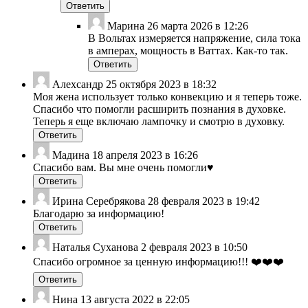
Ответить
Марина
26 марта 2026 в 12:26
В Вольтах измеряется напряжение, сила тока
в амперах, мощность в Ваттах. Как-то так.
Ответить
Алехсандр
25 октября 2023 в 18:32
Моя жена использует только конвекцию и я теперь тоже.
Спасибо что помогли расширить познания в духовке.
Теперь я еще включаю лампочку и смотрю в духовку.
Ответить
Мадина
18 апреля 2023 в 16:26
Спасибо вам. Вы мне очень помогли♥️
Ответить
Ирина Серебрякова
28 февраля 2023 в 19:42
Благодарю за информацию!
Ответить
Наталья Суханова
2 февраля 2023 в 10:50
Спасибо огромное за ценную информацию!!! ❤️❤️❤️
Ответить
Нина
13 августа 2022 в 22:05