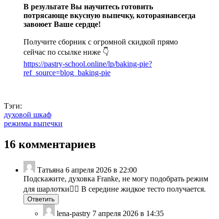
В результате Вы научитесь готовить
потрясающе вкусную выпечку, котораянавсегда
завоюет Ваше сердце!
Получите сборник с огромной скидкой прямо
сейчас по ссылке ниже 👇
https://pastry-school.online/lp/baking-pie?
ref_source=blog_baking-pie
Тэги:
духовой шкаф
режимы выпечки
16 комментариев
Татьяна
6 апреля 2026 в 22:00
Подскажите, духовка Franke, не могу подобрать режим
для шарлотки🤦‍♀️ В середине жидкое тесто получается.
Ответить
lena-pastry
7 апреля 2026 в 14:35