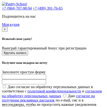
+7 (984) 707-98-94
+7 (499) 391-76-65
Подпишитесь на нас
Моя кухня
×
Испытай свою удачу!
Выиграй гарантированный бонус при регистрации
Крутить колесо
Получите ваш подарок на почту
Заполните простую форму
Даю согласие на обработку персональных данных в
соответствии с
политикой конфиденциальности
и
согласием
на обработку персональных данных
Даю
согласие на
получение рекламных рассылок
по e-mail, смс и в
мессенджеры, чтобы не пропустить важные уведомления