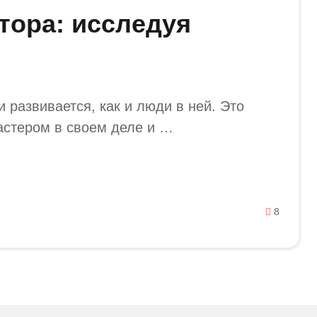
тора: исследуя
 развивается, как и люди в ней. Это
астером в своем деле и …
8