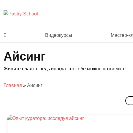
Видеокурсы
Мастер-к
Айсинг
Живите сладко, ведь иногда это себе можно позволить!
Главная
»
Айсинг