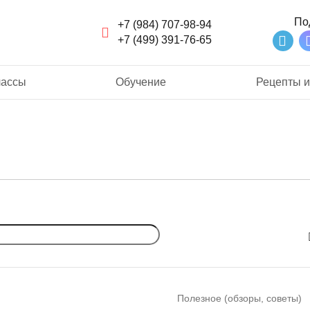
По
+7 (984) 707-98-94
+7 (499) 391-76-65
лассы
Обучение
Рецепты и
Полезное (обзоры, советы)