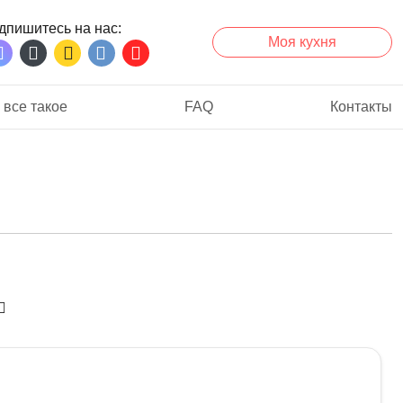
дпишитесь на нас
Моя кухня
 все такое
FAQ
Контакты