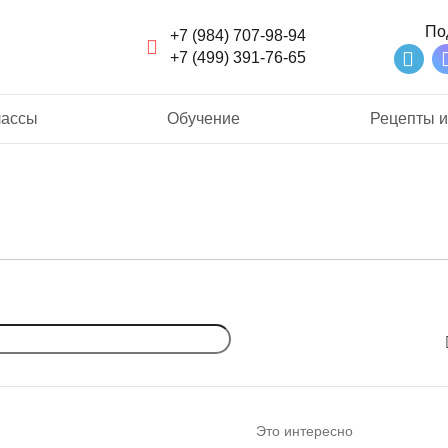
По
+7 (984) 707-98-94
+7 (499) 391-76-65
лассы
Обучение
Рецепты и
Это интересно