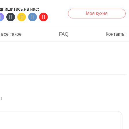
дпишитесь на нас
Моя кухня
 все такое
FAQ
Контакты