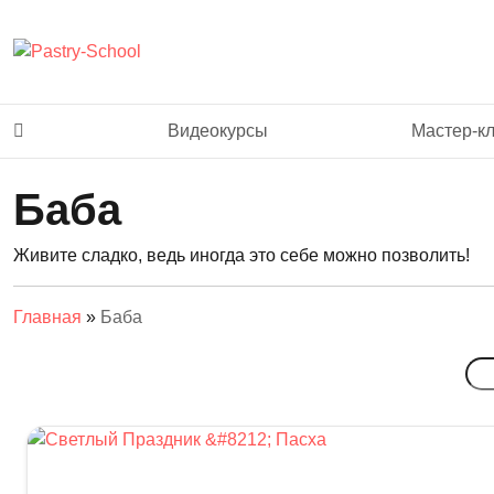
Видеокурсы
Мастер-к
Баба
Живите сладко, ведь иногда это себе можно позволить!
Главная
»
Баба