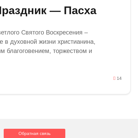
раздник — Пасха
ветлого Святого Воскресения –
е в духовной жизни христианина,
м благоговением, торжеством и
14
Обратная связь