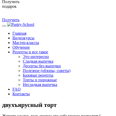
Получить
подарок
Получить
Главная
Видеокурсы
Мастер-классы
Обучение
Рецепты и все такое
Это интересно
Сладкая выпечка
Десерты без выпечки
Полезное (обзоры, советы)
Базовые рецепты
Торты и пирожные
Несладкая выпечка
FAQ
Контакты
двухъярусный торт
Живите сладко, ведь иногда это себе можно позволить!