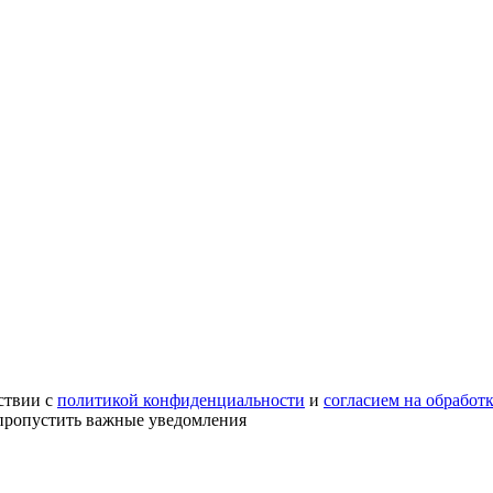
ствии с
политикой конфиденциальности
и
согласием на обработ
е пропустить важные уведомления