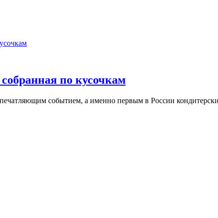
обранная по кусочкам
 впечатляющим событием, а именно первым в России кондитерск