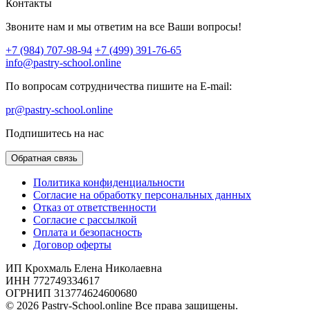
Контакты
Звоните нам и мы ответим на все Ваши вопросы!
+7 (984) 707-98-94
+7 (499) 391-76-65
info@pastry-school.online
По вопросам сотрудничества пишите на E-mail:
pr@pastry-school.online
Подпишитесь на нас
Обратная связь
Политика конфиденциальности
Согласие на обработку персональных данных
Отказ от ответственности
Согласие с рассылкой
Оплата и безопасность
Договор оферты
ИП Крохмаль Елена Николаевна
ИНН 772749334617
ОГРНИП 313774624600680
© 2026 Pastry-School.online Все права защищены.