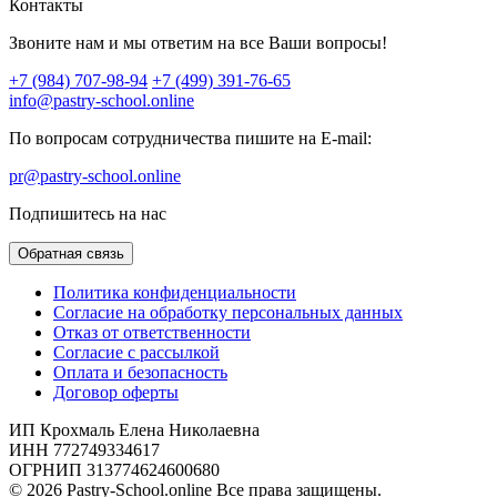
Контакты
Звоните нам и мы ответим на все Ваши вопросы!
+7 (984) 707-98-94
+7 (499) 391-76-65
info@pastry-school.online
По вопросам сотрудничества пишите на E-mail:
pr@pastry-school.online
Подпишитесь на нас
Обратная связь
Политика конфиденциальности
Согласие на обработку персональных данных
Отказ от ответственности
Согласие с рассылкой
Оплата и безопасность
Договор оферты
ИП Крохмаль Елена Николаевна
ИНН 772749334617
ОГРНИП 313774624600680
© 2026 Pastry-School.online Все права защищены.