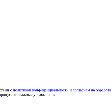
ствии с
политикой конфиденциальности
и
согласием на обработ
е пропустить важные уведомления