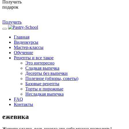
Получить
подарок
Получить
Главная
Видеокурсы
Мастер-классы
Обучение
Рецепты и все такое
Это интересно
Сладкая выпечка
Десерты без выпечки
Полезное (обзоры, советы)
Базовые рецепты
Торты и пирожные
Несладкая выпечка
FAQ
Контакты
ежевика
Живите сладко, ведь иногда это себе можно позволить!