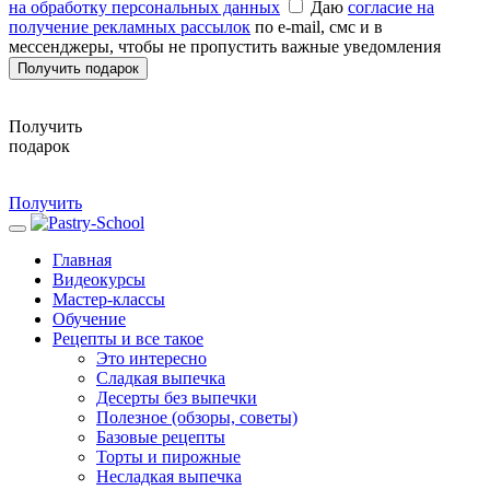
на обработку персональных данных
Даю
согласие на
получение рекламных рассылок
по e-mail, смс и в
мессенджеры, чтобы не пропустить важные уведомления
Получить подарок
Получить
подарок
Получить
Главная
Видеокурсы
Мастер-классы
Обучение
Рецепты и все такое
Это интересно
Сладкая выпечка
Десерты без выпечки
Полезное (обзоры, советы)
Базовые рецепты
Торты и пирожные
Несладкая выпечка