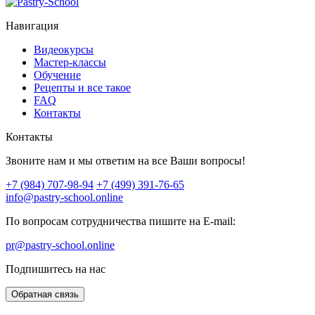
Навигация
Видеокурсы
Мастер-классы
Обучение
Рецепты и все такое
FAQ
Контакты
Контакты
Звоните нам и мы ответим на все Ваши вопросы!
+7 (984) 707-98-94
+7 (499) 391-76-65
info@pastry-school.online
По вопросам сотрудничества пишите на E-mail:
pr@pastry-school.online
Подпишитесь на нас
Обратная связь