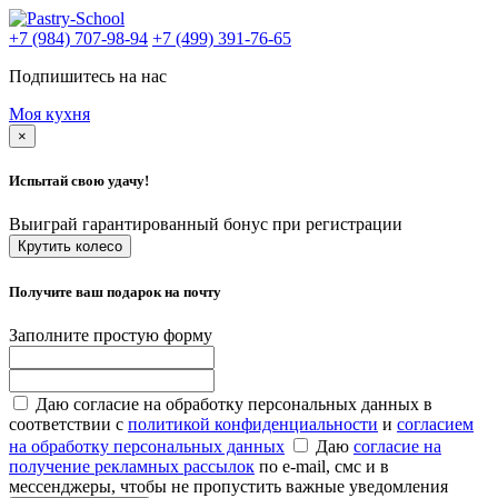
+7 (984) 707-98-94
+7 (499) 391-76-65
Подпишитесь на нас
Моя кухня
×
Испытай свою удачу!
Выиграй гарантированный бонус при регистрации
Крутить колесо
Получите ваш подарок на почту
Заполните простую форму
Даю согласие на обработку персональных данных в
соответствии с
политикой конфиденциальности
и
согласием
на обработку персональных данных
Даю
согласие на
получение рекламных рассылок
по e-mail, смс и в
мессенджеры, чтобы не пропустить важные уведомления