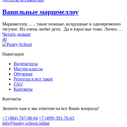
Ванильные маршмеллоу
Маршмеллоу… .. такие нежные, воздушные и одновременно
тягучие. Их очень любят дети. Да и взрослые тоже. Лично …
Читать дальше
40
Навигация
Видеокурсы
Мастер-классы
Обучение
Рецепты и все такое
FAQ
Контакты
Контакты
Звоните нам и мы ответим на все Ваши вопросы!
+7 (984) 707-98-94
+7 (499) 391-76-65
info@pastry-school.online