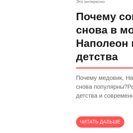
Это интересно
Почему со
снова в м
Наполеон 
детства
Почему медовик, На
снова популярны?Ра
детства и современ
ЧИТАТЬ ДАЛЬШЕ