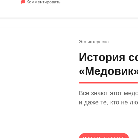
Комментировать
Это интересно
История с
«Медовик
Все знают этот медо
и даже те, кто не л