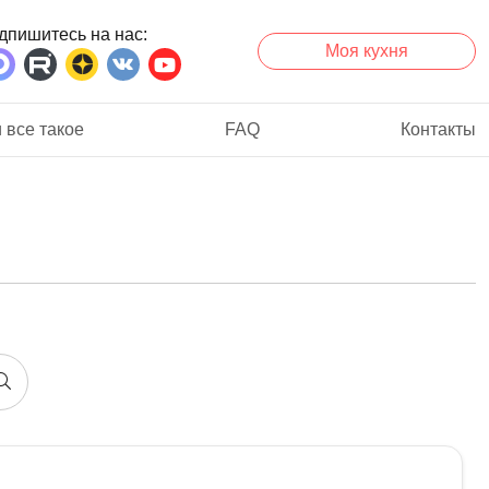
дпишитесь на нас
Моя кухня
 все такое
FAQ
Контакты