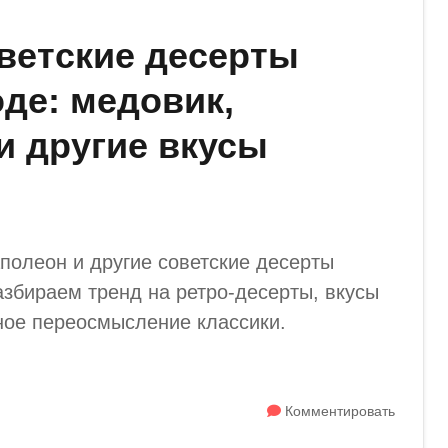
ветские десерты
оде: медовик,
и другие вкусы
полеон и другие советские десерты
збираем тренд на ретро-десерты, вкусы
ное переосмысление классики.
Комментировать