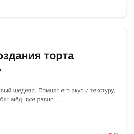
оздания торта
»
вый шедевр. Помнят его вкус и текстуру,
юбят мёд, все равно …