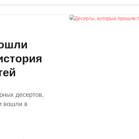
рошли
история
тей
рных десертов,
и вошли в