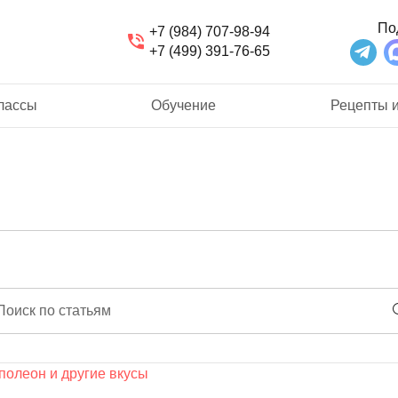
По
+7 (984) 707-98-94
+7 (499) 391-76-65
лассы
Обучение
Рецепты и
Поиск по статьям